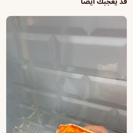
قد يعجبك أيضاً