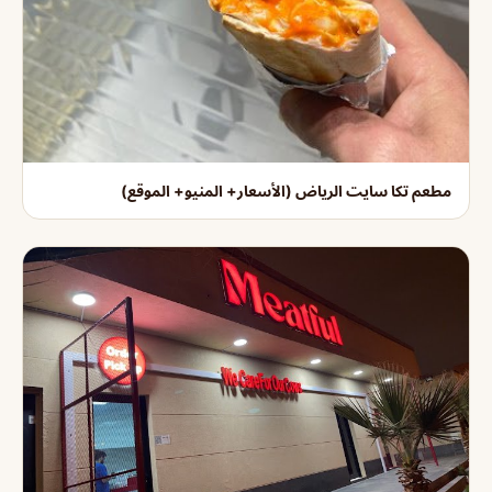
مطعم تكا سايت الرياض (الأسعار+ المنيو+ الموقع)