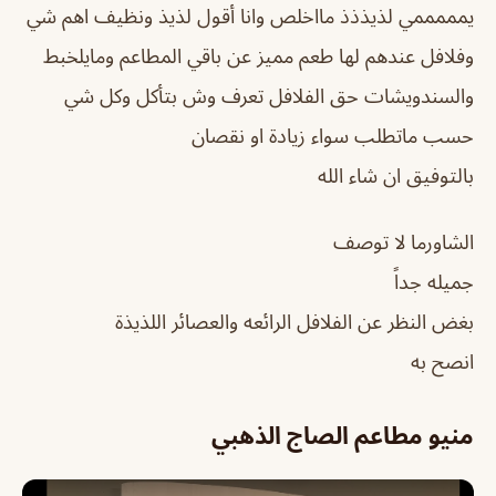
يمممممي لذيذذذ مااخلص وانا أقول لذيذ ونظيف اهم شي
وفلافل عندهم لها طعم مميز عن باقي المطاعم ومايلخبط
والسندويشات حق الفلافل تعرف وش بتأكل وكل شي
حسب ماتطلب سواء زيادة او نقصان
بالتوفيق ان شاء الله
الشاورما لا توصف
جميله جداً
بغض النظر عن الفلافل الرائعه والعصائر اللذيذة
انصح به
منيو مطاعم الصاج الذهبي