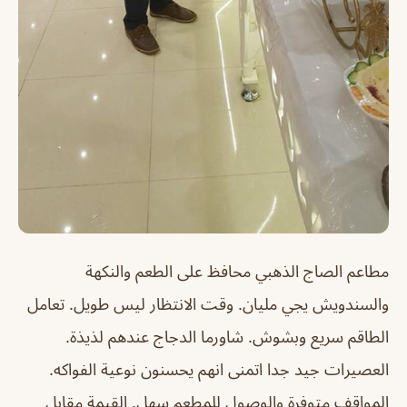
مطاعم الصاج الذهبي محافظ على الطعم والنكهة
والسندويش يجي مليان. وقت الانتظار ليس طويل. تعامل
الطاقم سريع وبشوش. شاورما الدجاج عندهم لذيذة.
العصيرات جيد جدا اتمنى انهم يحسنون نوعية الفواكه.
المواقف متوفرة والوصول للمطعم سهل. القيمة مقابل