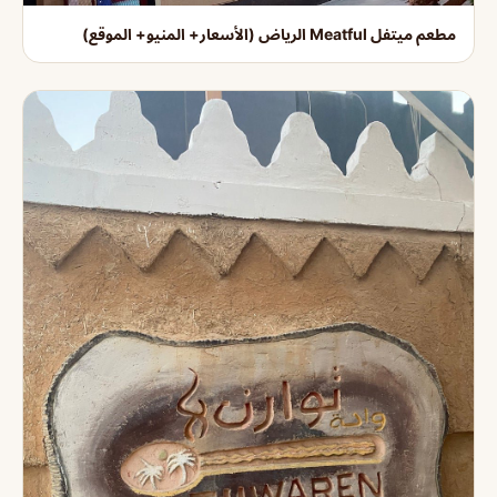
مطعم ميتفل Meatful الرياض (الأسعار+ المنيو+ الموقع)