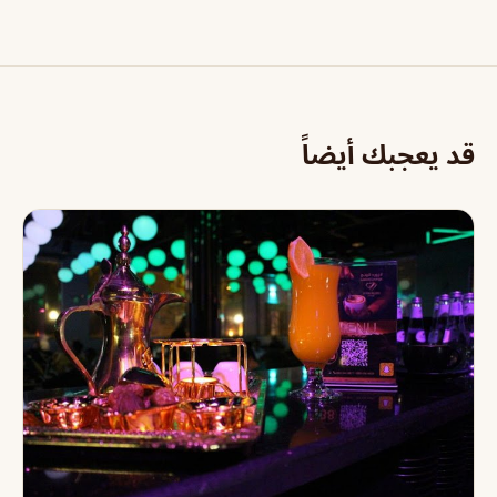
قد يعجبك أيضاً