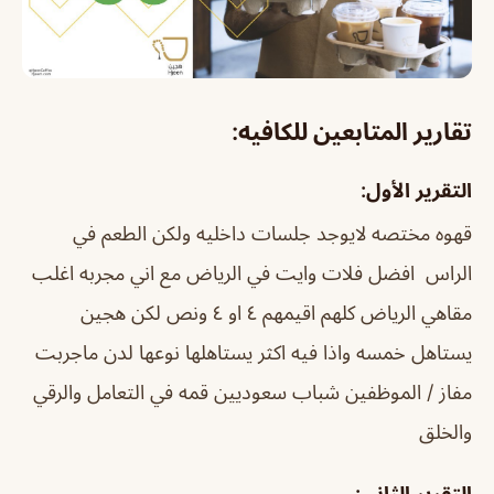
تقارير المتابعين للكافيه:
التقرير الأول:
قهوه مختصه لايوجد جلسات داخليه ولكن الطعم في
الراس افضل فلات وايت في الرياض مع اني مجربه اغلب
مقاهي الرياض كلهم اقيمهم ٤ او ٤ ونص لكن هجين
يستاهل خمسه واذا فيه اكثر يستاهلها نوعها لدن ماجربت
مفاز / الموظفين شباب سعوديين قمه في التعامل والرقي
والخلق
التقرير الثاني: