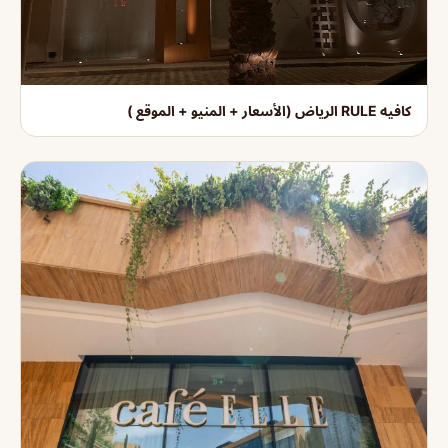
كافيه RULE الرياض (الأسعار + المنيو + الموقع )