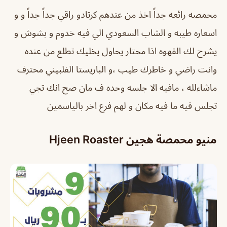
محمصه رائعه جداً اخذ من عندهم كرتادو راقي جداً جداً و و
اسعاره طيبه و الشاب السعودي الي فيه خدوم و بشوش و
يشرح لك القهوه اذا محتار يحاول يخليك تطلع من عنده
وانت راضي و خاطرك طيب ،و الباريستا الفلبيني محترف
ماشاءلله ، مافيه الا جلسه وحده ف مان صح انك تجي
تجلس فيه ما فيه مكان و لهم فرع اخر بالياسمين
منيو محمصة هجين Hjeen Roaster