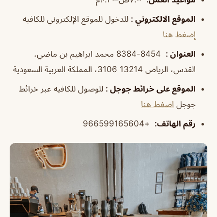
الموقع الالكتروني
:
للدخول للموقع الإلكتروني للكافيه
إضغط هنا
العنوان
:
8454-8384 محمد ابراهيم بن ماضي،
القدس، الرياض 13214 3106، المملكة العربية السعودية
الموقع على خرائط جوجل
:
للوصول للكافيه عبر خرائط
جوجل
اضغط هنا
رقم الهاتف
:
+966599165604