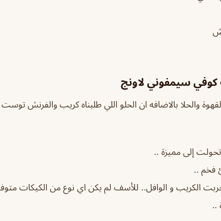
مش
كوفي سيمفوني لاونج
وة والحلا بالاضافه ان الحلو اللي طلبناه كريب والفرنش توست 
 تحولت إلى مميزة ..
 فخم ..
 جربت الكريب و الوافل.. للأسف لم يكن اي نوع من الكيكات متوفرة
..