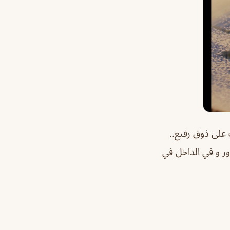
 على ذوق رفيع..
دور و في الداخل في