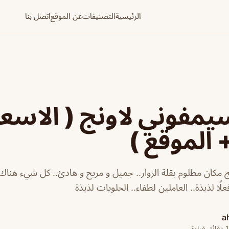
الرئيسية
التصنيفات
عن الموقع
اتصل بنا
مفوني لاونج ( الاسعا
 الموقع )
مكان مظلوم بقلة الزوار.. جميل و مريح و هادئ.. كل شيء هناك
ًا لذيذة.. العاملين لطفاء.. الحلويات لذيذة
a