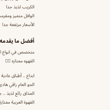
الكريب لذيذ جدا
الوافل متميز ومقر
الأسعار مرتفعة جدا
أفضل ما يقدمه 
متخصص في انواع القه
القهوه ممتازه 👍🏻
ابداع .. أطباق عادية
الجو العام راقي هادئ
المذاق رائع لذيذ ..
القهوة العربية ممتازة 