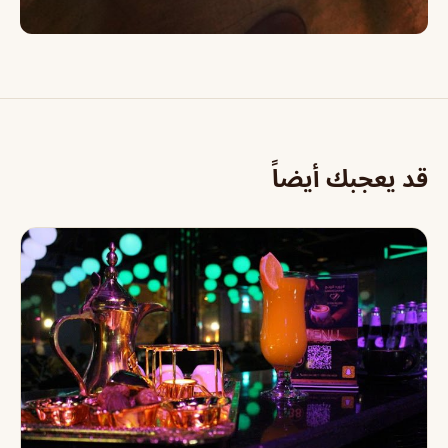
قد يعجبك أيضاً