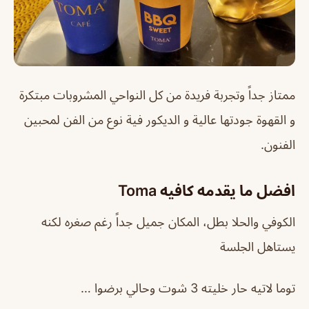
ممتاز جداً وتجربة فريدة من كل النواحي المشروبات مبتكرة
و القهوة جودتها عالية و الديكور فية نوع من الفن لمحبين
الفنون.
افضل ما يقدمه كافيه Toma
الكوفي والحلا بطل، المكان جميل جداً رغم صغره لكنه
يستاهل الجلسة
توما لاتيه حار خليته 3 شوت وحالي برضوا …