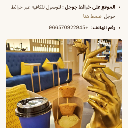
الموقع على خرائط جوجل
:
للوصول للكافيه عبر خرائط
جوجل
اضغط هنا
رقم الهاتف
:
+966570922945