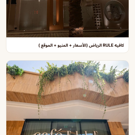
كافيه RULE الرياض (الأسعار + المنيو + الموقع )