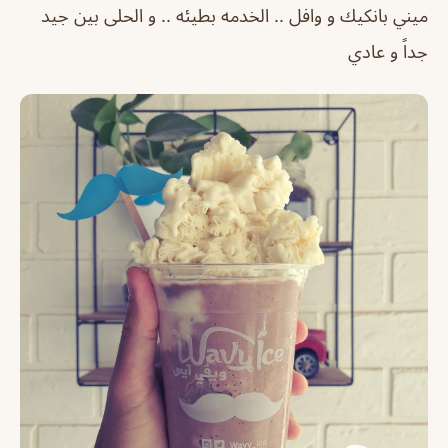
ميني بانكيك و وافل .. الخدمه بطيئه .. و الحلى بين جيد
جداً و عادي