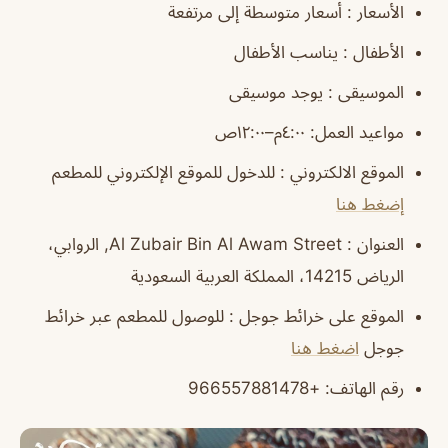
الأسعار : أسعار متوسطة إلى مرتفعة
الأطفال : يناسب الأطفال
الموسيقى : يوجد موسيقى
مواعيد العمل: ٤:٠٠م–١٢:٠٠ص
الموقع الالكتروني : للدخول للموقع الإلكتروني للمطعم
إضغط هنا
العنوان : Al Zubair Bin Al Awam Street, الروابي،
الرياض 14215، المملكة العربية السعودية
الموقع على خرائط جوجل : للوصول للمطعم عبر خرائط
جوجل
اضغط هنا
رقم الهاتف: +966557881478