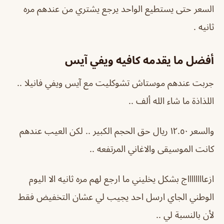
السعر حتى يستطيع الواحد يرجع يشتري من عندهم مره
ثانيه .
أفضل ما يقدمه كافيه ويفي آيس
جربت عندهم موستاش تشوكليت مع آيس ويفي فانيلا ..
اللذاذة ما شاء الله ألف ..
والسعر ١٢.٥٠ ريال حق الحجم الكبير .. لكن العيب عندهم
كانت الموسيقى والاغاني المرتفعه ..
ازعااااااااج بشكل يخليني ما ارجع لهم مره ثانيه الا اليوم
الوطني الجاي ارسل احد يجيب لي عشان التخفيض فقط
لأن بالنسبة لي ..