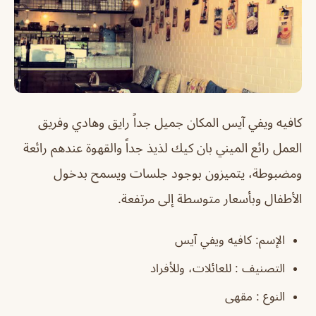
كافيه ويفي آيس المكان جميل جداً رايق وهادي وفريق
العمل رائع الميني بان كيك لذيذ جداً والقهوة عندهم رائعة
ومضبوطة، يتميزون بوجود جلسات ويسمح بدخول
الأطفال وبأسعار متوسطة إلى مرتفعة.
الإسم: كافيه ويفي آيس
التصنيف : للعائلات، وللأفراد
النوع : مقهى