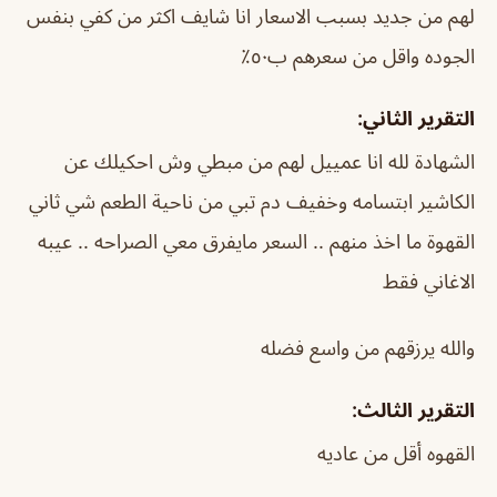
لهم من جديد بسبب الاسعار انا شايف اكثر من كفي بنفس
الجوده واقل من سعرهم ب٥٠٪؜
التقرير الثاني:
الشهادة لله انا عمييل لهم من مبطي وش احكيلك عن
الكاشير ابتسامه وخفيف دم تبي من ناحية الطعم شي ثاني
القهوة ما اخذ منهم .. السعر مايفرق معي الصراحه .. عيبه
الاغاني فقط
والله يرزقهم من واسع فضله
التقرير الثالث:
القهوه أقل من عاديه