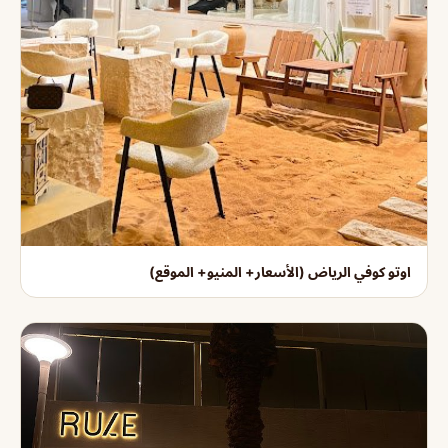
اوتو كوفي الرياض (الأسعار+ المنيو+ الموقع)