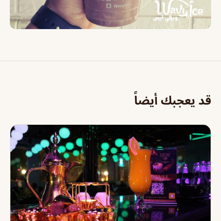
قد يعجبك أيضاً