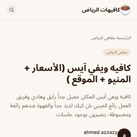
كافيهات الرياض
الرئيسية
/
مقاهي الرياض
مقاهي الرياض
كافيه ويفي آيس (الأسعار +
المنيو + الموقع )
كافيه ويفي آيس المكان جميل جداً رايق وهادي وفريق
العمل رائع الميني بان كيك لذيذ جداً والقهوة عندهم رائعة
ومضبوطة، يتميزون بوجود جلسات
ahmed azzazy
a