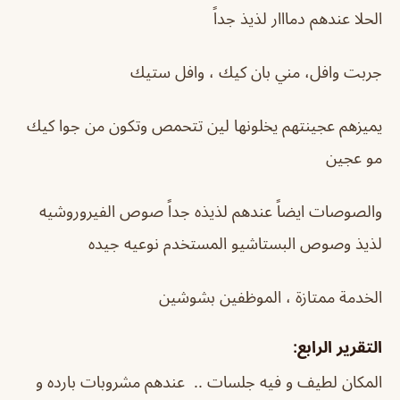
الحلا عندهم دمااار لذيذ جداً
جربت وافل، مني بان كيك ، وافل ستيك
يميزهم عجينتهم يخلونها لين تتحمص وتكون من جوا كيك
مو عجين
والصوصات ايضاً عندهم لذيذه جداً صوص الفيروروشيه
لذيذ وصوص البستاشيو المستخدم نوعيه جيده
الخدمة ممتازة ، الموظفين بشوشين
التقرير الرابع:
المكان لطيف و فيه جلسات .. عندهم مشروبات بارده و