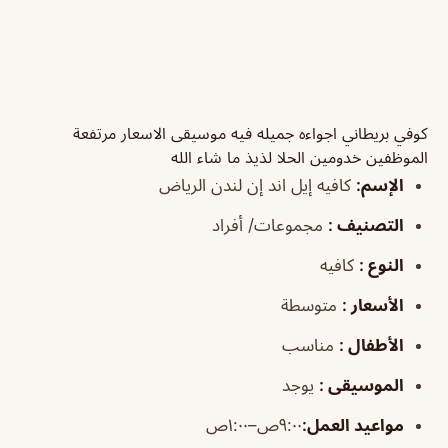
كوفي بريطاني اجواءه جميله فيه موسيقى الاسعار مرتفعة
الموظفين خدومين الحلا لذيذ ما شاء الله
الإسم
:
كافيه إيل اند إن لندن الرياض
التصنيف
:
مجموعات/ أفراد
النوع
:
كافيه
الأسعار
:
متوسطة
الأطفال
:
مناسب
الموسيقى
:
يوجد
مواعيد العمل
:
٩:٠٠ص–١:٠٠ص