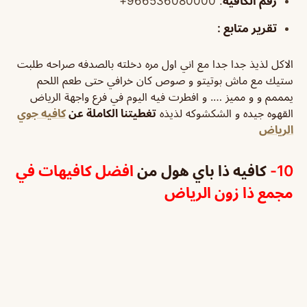
رقم الكافيه
: 966536080000+
تقرير متابع :
الاكل لذيذ جدا جدا مع اني اول مره دخلته بالصدفه صراحه طلبت
ستيك مع ماش بوتيتو و صوص كان خرافي حتى طعم اللحم
يمممم و و مميز …. و افطرت فيه اليوم في فرع واجهة الرياض
القهوه جيده و الشكشوكه لذيذه
تغطيتنا الكاملة عن
كافيه جوي
الرياض
10-
كافيه ذا باي هول من
افضل كافيهات في
مجمع ذا زون الرياض