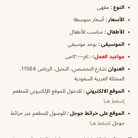
النوع
:
مقهى
الأسعار
:
أسعار متوسطة
الأطفال
:
مناسب للأطفال
الموسيقى
:
يوجد موسيقى
مواعيد
العمل
:
٤:٠٠م–١٢:٠٠ص
العنوان
:
شارع التخصصي، النخيل، الرياض 11564،
المملكة العربية السعودية
الموقع الالكتروني
:
للدخول للموقع الإلكتروني للمطعم
إضغط هنا
الموقع على خرائط جوجل
:
للوصول للمطعم عبر خرائط
جوجل
اضغط هنا