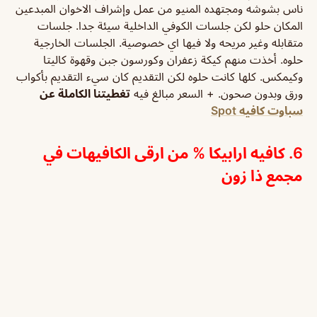
ناس بشوشه ومجتهده المنيو من عمل وإشراف الاخوان المبدعين
المكان حلو لكن جلسات الكوفي الداخلية سيئة جدا. جلسات
متقابله وغير مريحه ولا فيها اي خصوصية. الجلسات الخارجية
حلوه. أخذت منهم كيكة زعفران وكورسون جبن وقهوة كاليتا
وكيمكس. كلها كانت حلوه لكن التقديم كان سيء التقديم بأكواب
ورق وبدون صحون. + السعر مبالغ فيه
تغطيتنا الكاملة عن
سباوت كافيه Spot
6. كافيه ارابيكا % من ارقى الكافيهات في
مجمع ذا زون