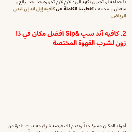
يا جماعة لو تحبون نكهة الورد لازم لازم تجربوه جدًا جدًا رائع و
منعش و مختلف
تغطيتنا الكاملة عن
كافيه إيل اند إن لندن
الرياض
2. كافيه آند سپ &Sip
افضل مكان في ذا
زون لشرب القهوة المختصة
أجواء المكان مميزة جداً ويقدم لك فرصة شراء مقتنيات نادرة من