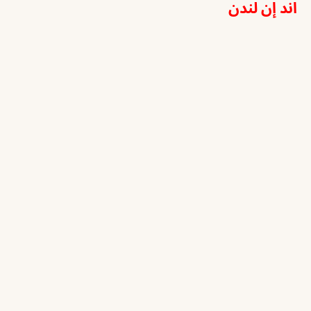
اند إن لندن