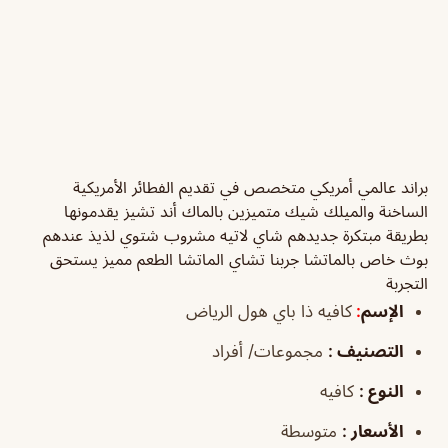
براند عالمي أمريكي متخصص في تقديم الفطائر الأمريكية
الساخنة والميلك شيك متميزين بالماك أند تشيز يقدمونها
بطريقة مبتكرة جديدهم شاي لاتيه مشروب شتوي لذيذ عندهم
بوث خاص بالماتشا جربنا تشاي الماتشا الطعم مميز يستحق
التجربة
الإسم
:
كافيه ذا باي هول الرياض
التصنيف
:
مجموعات/ أفراد
النوع
:
كافيه
الأسعار
:
متوسطة