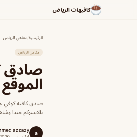
كافيهات الرياض
الرئيسية
/
مقاهي الرياض
مقاهي الرياض
صادق كا
الموقع 
صادق كافيه كوفي جدا
بالايسركم جيدا وشاه
hmed azzazy
a
14 سبتمبر 2020 · 1 دقائق قراءة