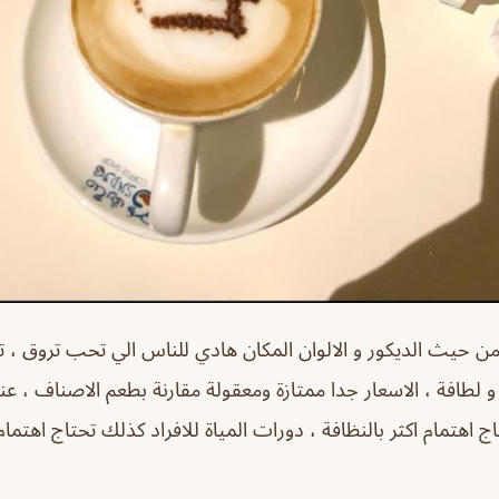
 حيث الديكور و الالوان المكان هادي للناس الي تحب تروق ، ت
 لطافة ، الاسعار جدا ممتازة ومعقولة مقارنة بطعم الاصناف ، 
 اهتمام اكثر بالنظافة ، دورات المياة للافراد كذلك تحتاج اهتمام