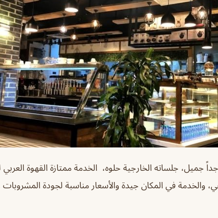
اً جميل، جلساته الخارجية حلوه، الخدمة ممتازة القهوة العربي ل
ي، والخدمة في المكان جيدة والأسعار مناسبة لجودة المشروبات و