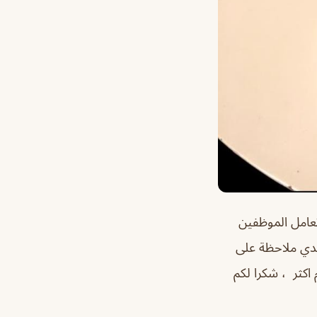
عامل الموظفين
عندي ملاحظة على
 اكثر ، شكرا لكم