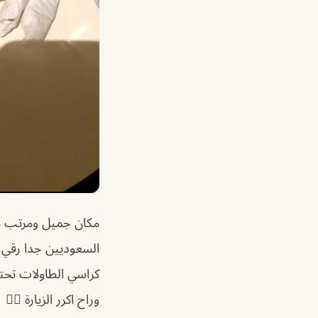
مكان جميل ومرتب من
السعوديين جدا رقي و
كراسي الطاولات تحتاج
وراح اكرر الزيارة 👍🏻