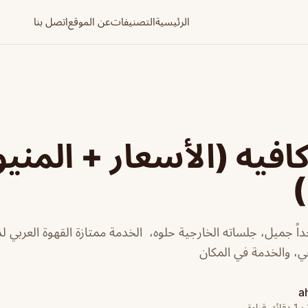
الرئيسية
التصنيفات
عن الموقع
اتصل بنا
فيه (الأسعار + المنيو
)
ً جميل، جلساته الخارجية حلوه، الخدمة ممتازة القهوة العربي لد
ي، والخدمة في المكان
a