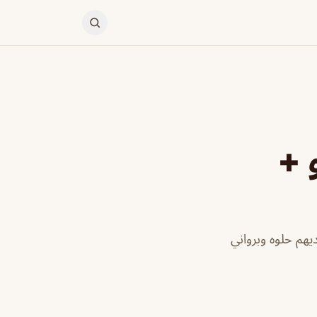
 +
يهم حلوه وبرواني