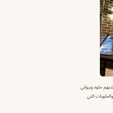
ديهم حلوه وبرواني
الحلويات التي