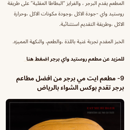
المطعم يقدم البرجر ، والفرايز “البطاطا المقلية” على طريقة
روستيد واي -جودة الاكل ،وجودة مكونات الاكل ،وحرارة
الاكل ،وطريقة التقديم استثنائية.
الخبز المقدم تجربة غنية باللذة ،والطعم، والنكهة المميزه.
للمزيد عن
مطعم روستيد واي برجر
اضغط هنا
9- مطعم ايت مي برجر من افضل مطاعم
برجر تقدم بوكس الشواء بالرياض