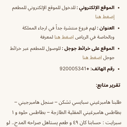
الموقع الإلكتروني
:
للدخول للموقع الإلكتروني للمطعم
إضغط هنا
العنوان
:
لهم فروع منتشرة جداً في ارجاء المملكة
وبالخاصة في الرياض
اضغط هنا
لمعرفة
الموقع على خرائط جوجل
:
للوصول للمطعم عبر خرائط
جوجل
اضغط هنا
رقم الهاتف:
+
920005341
تقرير متابع
:
طلبنا هامبرغيني سبايسي تشكن – سنجل هامبرجيني –
بطاطس هامبرغيني المقلية الطازجة – بطاطس حلوه و ١
سبرايت : حسابنا كان ٤٩ و طعم يستاهل صراحه المدح.. لو