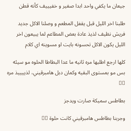
جيعان ما يكفي واحد ابدا صغير و خفيييف كأنه قطن
طلبنا اخر الليل قبل يقفل المطعم و وصلنا الاكل جديد
فريش نظيف لذيذ عادة بعض المطاعم لما يبيعون اخر
الليل يكون الاكل تحسونه بايت او مسوينه اي كلام
كلها ارجع اطلبها مره ثانيه ما عدا البطاطا الحلوه مو سيئه
بس مو بمستوى البقيه وكمان دبل هامبرقيني، لذييييذ مره
👌🏻
بطاطس سميكة صارت ويدجز
وجربنا بطاطس هامبرقيني كانت حلوة 👍🏻