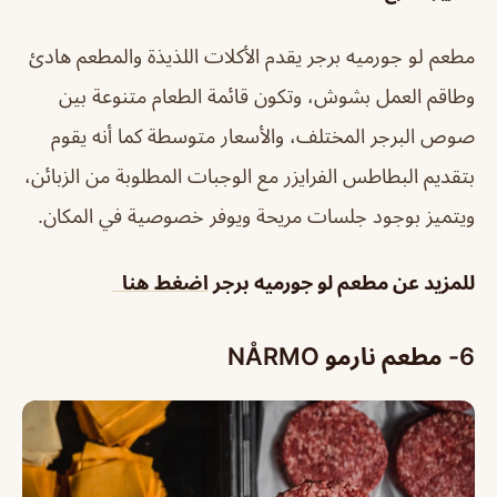
مطعم لو جورميه برجر يقدم الأكلات اللذيذة والمطعم هادئ
وطاقم العمل بشوش، وتكون قائمة الطعام متنوعة بين
صوص البرجر المختلف، والأسعار متوسطة كما أنه يقوم
بتقديم البطاطس الفرايزر مع الوجبات المطلوبة من الزبائن،
ويتميز بوجود جلسات مريحة ويوفر خصوصية في المكان.
للمزيد عن
مطعم لو جورميه برجر
اضغط هنا
6- مطعم نارمو NÅRMO