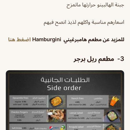
جبنة الهالبينو حرارتها ماتمزح
اسعارهم مناسبة واكلهم لذيذ انصح فيهم
للمزيد عن
مطعم هامبرغيني
Hamburgini
اضغط هنا
3- مطعم ريل برجر