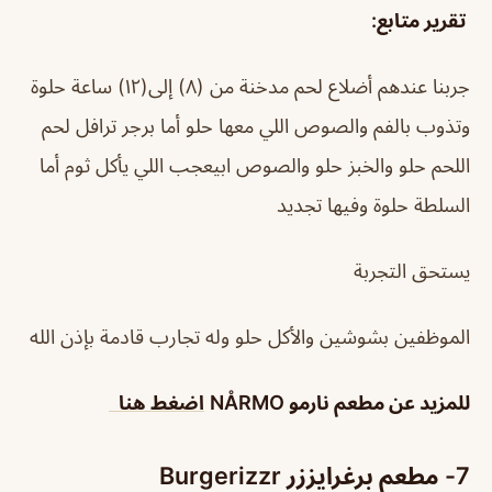
تقرير متابع
:
جربنا عندهم أضلاع لحم مدخنة من (٨) إلى(١٢) ساعة حلوة
وتذوب بالفم والصوص اللي معها حلو أما برجر ترافل لحم
اللحم حلو والخبز حلو والصوص ابيعجب اللي يأكل ثوم أما
السلطة حلوة وفيها تجديد
يستحق التجربة
الموظفين بشوشين والأكل حلو وله تجارب قادمة بإذن الله
للمزيد عن
مطعم نارمو
NÅRMO
اضغط هنا
7- مطعم برغرايززر Burgerizzr