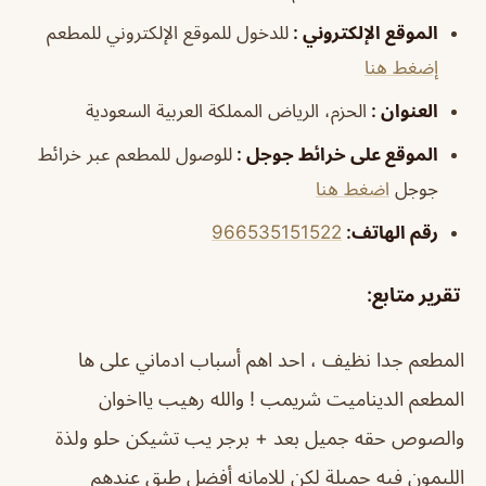
الموقع الإلكتروني
:
للدخول للموقع الإلكتروني للمطعم
إضغط هنا
العنوان
:
الحزم، الرياض المملكة العربية السعودية
الموقع على خرائط جوجل
:
للوصول للمطعم عبر خرائط
جوجل
اضغط هنا
رقم الهاتف:
966535151522
تقرير متابع
:
المطعم جدا نظيف ، احد اهم أسباب ادماني على ها
المطعم الديناميت شريمب ! والله رهيب يااخوان
والصوص حقه جميل بعد + برجر يب تشيكن حلو ولذة
الليمون فيه جميلة لكن للامانه أفضل طبق عندهم