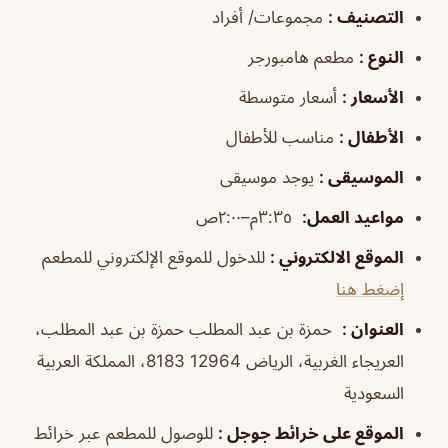
التصنيف
:
مجموعات/ أفراد
النوع
:
مطعم هامبورجر
الأسعار
:
أسعار متوسطة
الأطفال
:
مناسب للأطفال
الموسيقى
:
يوجد موسيقى
مواعيد العمل
:
٣:٣٥م–٢:٠٠ص
الموقع الالكتروني
:
للدخول للموقع الإلكتروني للمطعم
إضغط هنا
العنوان
:
حمزة بن عبد المطلب حمزة بن عبد المطلب،
العريجاء الغربية، الرياض 12964 8183، المملكة العربية
السعودية
الموقع على خرائط جوجل
:
للوصول للمطعم عبر خرائط