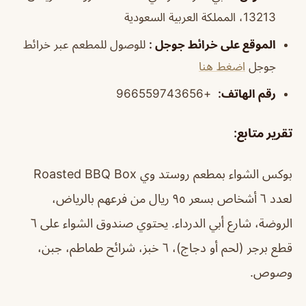
13213، المملكة العربية السعودية
الموقع على خرائط جوجل
:
للوصول للمطعم عبر خرائط
جوجل
اضغط هنا
رقم الهاتف
:
+966559743656
تقرير متابع:
بوكس الشواء بمطعم روستد وي Roasted BBQ Box
لعدد ٦ أشخاص بسعر ٩٥ ريال من فرعهم بالرياض،
الروضة، شارع أبي الدرداء. يحتوي صندوق الشواء على ٦
قطع برجر (لحم أو دجاج)، ٦ خبز، شرائح طماطم، جبن،
وصوص.