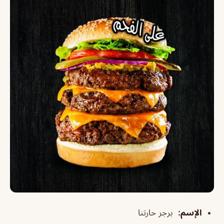
الإسم
:
برجر حارتنا