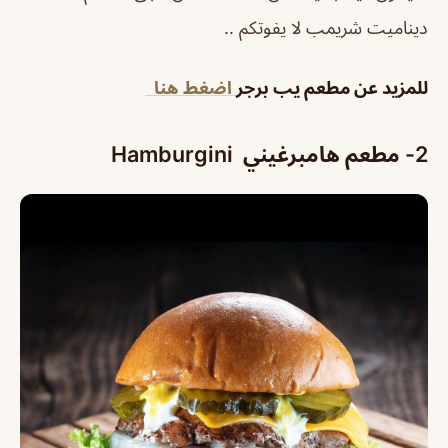
ديناميت شريمب لا يفوتكم ..
للمزيد عن مطعم يب برجر
اضغط هنا
2- مطعم هامبرغيني
Hamburgini