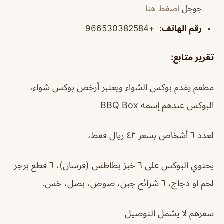
جوجل
اضغط هنا
رقم الهاتف
:
+966530382584
تقرير متابع
:
مطعم يقدم بوكس الشواء ويعتبر أرخص بوكس شواء،
البوكس عندهم إسمه BBQ Box
لعدد ٦ أشخاص بسعر ٤٢ ريال فقط،
يحتوي البوكس على ٦ خبز بطاطس (فرسان)، ٦ قطع برجر
لحم او دجاج، ٦ شرائح جبن، صوص، بصل، خس.
سعرهم لا يشمل التوصيل