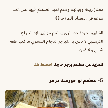
ممتاز روعه وجباتهم وطعم لذيذ انصحكم فيها بس اتمنا
تنوعو في العصاير الطازجه😍
الشاورما جيدة جدا البرجر اللحم مو زين ابد الدجاج
الكريسبي لا بأس به .البرجر الدجاج المشوي ما فيها طعم
شوي و لا غيره
للمزيد عن مطعم برجر حارتنا
اضغط هنا
5- مطعم لو جورميه برجر