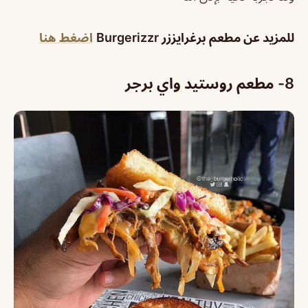
للمزيد عن
مطعم برغرايززر
Burgerizzr
اضغط هنا
8- مطعم روستيد واي برجر