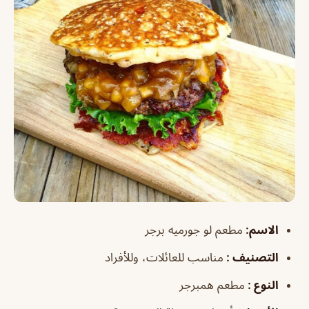
الاسم:
مطعم لو جورميه برجر
التصنيف :
مناسب للعائلات، وللأفراد
النوع :
مطعم همبرجر