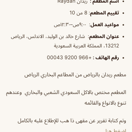
اسم المطعم
:
ريدان
Raydan
تقييم المطعم
:
8 من 10
مواعيد العمل
:
٩:٠٠ص–١٢:٣٠ص
عنوان المطعم
:
شارع خالد بن الوليد، الاندلس، الرياض
13212، المملكة العربية السعودية
رقم الهاتف
:
+966 9200 00043
مطعم ريدان بالرياض من المطاعم البخاري الرياض
المطعم مختص بالاكل السعودي الشعبي والبخاري وعندهم
تنوع بالانواع والقائمه
وتم كتابة تقرير عن مقهى ذا هب للإطلاع عليه بالكامل
اضغط هنا