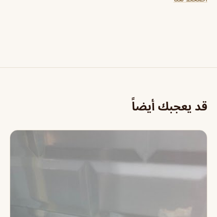
قد يعجبك أيضاً