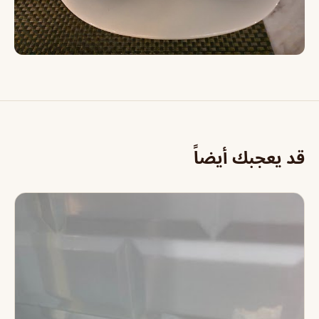
قد يعجبك أيضاً