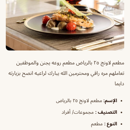
مطعم لاونج ٢٥ بالرياض
مطعم روعه يجنن والموظفين
تعاملهم مره راقي ومحترمين الله يبارك لراعيه انصح بزيارته
دايما
الإسم
:
مطعم لاونج ٢٥ بالرياض
التصنيف
:
مجموعات/ أفراد
النوع
:
مطعم