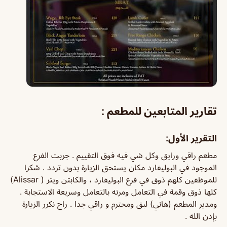
تقارير المتابعين للمطعم :
التقرير الأول:
مطعم راقي ورايق وكل شي فيه فوق التقييم . جربت الفرع
الموجود في البوليفارد مكان يستحق الزيارة بدون تردد . شكرا
للموظفين كلهم ذوق في فرع البوليفارد ، والكابتن ويتر ( Alissar)
كلها ذوق وقمة في التعامل ومرنه بالتعامل وسريعة الاستجابة .
ومدير المطعم (هاني) لبق ومحترم و راقي جدا . راح نكرر الزيارة
بإذن الله .