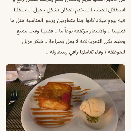
استغلال المساحات خدم المكان بشكل جميل .. احتفلنا
فيه بيوم ميلاد كانوا جدا متعاونين ورتبوا المناسبه مثل ما
تمنيننا .. والاسعار مرتفعه نوعاً ما .. قضينا وقت ممتع
وطبعا نكرر التجربة لانه لا يمل بصراحة .. شكر جزيل
للموظفة / وفاء تعاملها راقي ومتعاونه ..