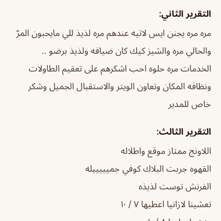
التقرير الثاني:
مره مره يجنن ايس لاتيه عندهم مره لذيذ للي مايحبون المرّ
والحالي مره والشيز كيك كان ضيافه ولذيذ برضو ..
الخدمات مره حلوه احب اشكرهم على تعقيم الطاولات
ونظافه المكان وتعاون الويتر والاستقبال الجميل وشكر
خاص للمدير
التقرير الثالث:
اللاونج ممتاز موقع واطلاله
القهوه جربت البلاك كوفي جميييييله
الفرنش توست لذيذه
تعشينا لازانيا اعطيها ٧ / ١٠