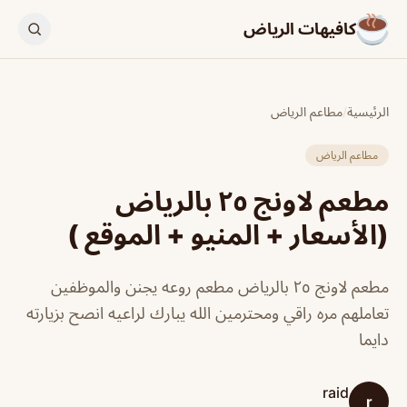
كافيهات الرياض
الرئيسية
/
مطاعم الرياض
مطاعم الرياض
مطعم لاونج ٢٥ بالرياض
(الأسعار + المنيو + الموقع )
مطعم لاونج ٢٥ بالرياض مطعم روعه يجنن والموظفين
تعاملهم مره راقي ومحترمين الله يبارك لراعيه انصح بزيارته
دايما
raid
r