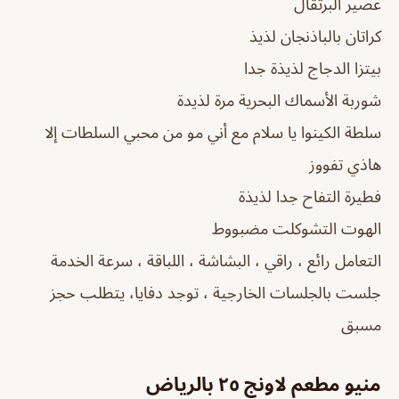
عصير البرتقال
كراتان بالباذنجان لذيذ
بيتزا الدجاج لذيذة جدا
شوربة الأسماك البحرية مرة لذيدة
سلطة الكينوا يا سلام مع أني مو من محبي السلطات إلا
هاذي تفووز
فطيرة التفاح جدا لذيذة
الهوت التشوكلت مضبووط
التعامل رائع ، راقي ، البشاشة ، اللباقة ، سرعة الخدمة
جلست بالجلسات الخارجية ، توجد دفايا، يتطلب حجز
مسبق
منيو مطعم لاونج ٢٥ بالرياض