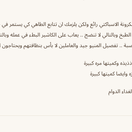
ونة الاسباكتي رائع ولكن يلزمك ان تتابع الطاهي كي يستمر في ط
طبخ وبالتالي لا تنضج .. يعاب على الكاشير البطء في عمله وبالتا
بة .. تفصيل المنيو جيد والعاملين لا بأس بنظافتهم ويحتاجون ال
ذذيذه وكميتها مره كبيرة
ه وايضا كميتها كبيرة
داء الدوام