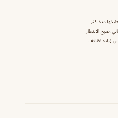
بخها مدة اكثر
لي اصبح الانتظار
ى زياده نظافه .