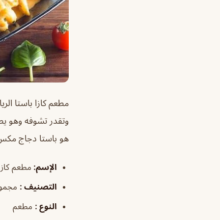
مطعم كازا باستا الر
وتقدر تشوفه وهو يص
هو باستا دجاج مكس
الإسم
:
مطعم كازا
التصنيف
:
مجموع
النوع
:
مطعم