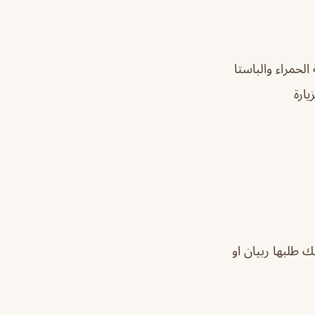
لحمراء والباستا
ارة
ك طلبها ربيان او