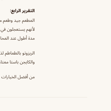
التقرير الرابع:
المطعم جيد وطعم مكر
لأنهم يستعجلون في ال
مدة أطول عند المحاس
الريزوتو بالطماطم لذ
والكايجن باستا ممتاز
من أفضل الخيارات لغ