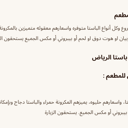
مطعم
ع وكل أنواع الباستا متوفره واسعارهم معقوله متميزين بالمكرونة ا
ان او هوت دوق او لحم أو بيبروني أو مكس الجميع يستحقون الزي
باستا الرياض
 للمطعم :
تا، واسعارهم حليوه، يميزهم المكرونة حمراء والباستا دجاج وبإمكان
يبروني أو مكس الجميع. يستحقون الزيارة