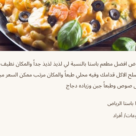
ياض
افضل مطعم باستا بالنسبة لي لذيذ لذيذ جداً والمكان نظيف
لح الاكل قدامك وفيه محلي طبعاً والمكان مرتب ممكن السعر مب
 صوص وطبعاً جبن وزياده دجاج
 باستا الرياض
ات/ أفراد