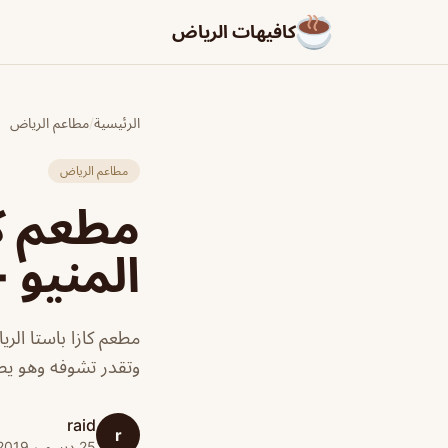
كافيهات الرياض
الرئيسية
/
مطاعم الرياض
مطاعم الرياض
مطعم كا
المنيو +
مطعم كازا باستا الر
وتقدر تشوفه وهو يص
raid
r
25 ديسمبر 2019 · 1 دقائق قراءة