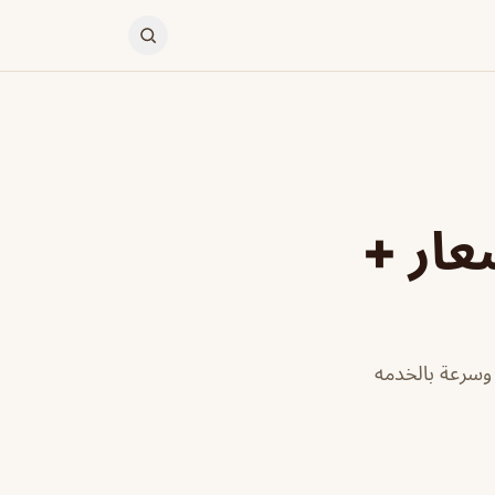
عار +
 وسرعة بالخدمه