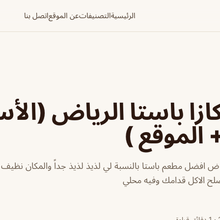
الرئيسية
التصنيفات
عن الموقع
اتصل بنا
زا باستا الرياض (الأس
 الموقع )
ياض افضل مطعم باستا بالنسبة لي لذيذ لذيذ جداً والمكان نظيف
لح الاكل قدامك وفيه محلي