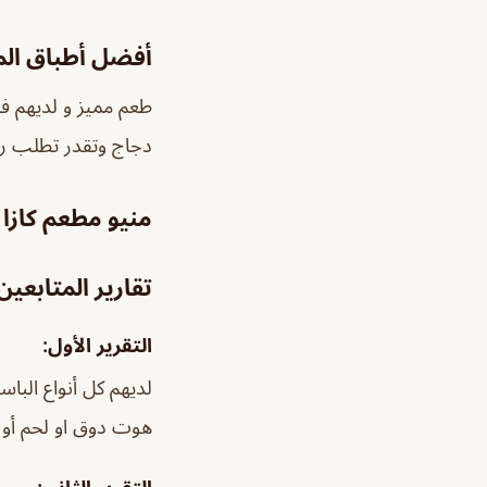
أفضل أطباق ال
طعم مميز و لديهم فرو
دجاج وتقدر تطلب ربي
منيو مطعم كازا 
تقارير المتابعين
التقرير الأول:
لديهم كل أنواع الباس
هوت دوق او لحم أو ب