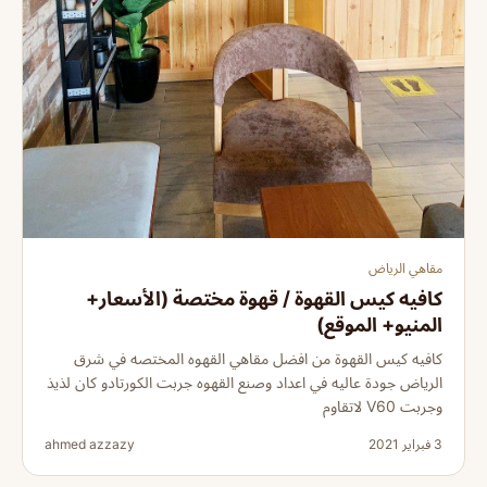
مقاهي الرياض
كافيه كيس القهوة / قهوة مختصة (الأسعار+
المنيو+ الموقع)
كافيه كيس القهوة من افضل مقاهي القهوه المختصه في شرق
الرياض جودة عاليه في اعداد وصنع القهوه جربت الكورتادو كان لذيذ
وجربت V60 لاتقاوم
3 فبراير 2021
ahmed azzazy