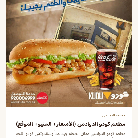
مطاعم الدوادمي
مطعم كودو الدوادمي (الأسعار+ المنيو+ الموقع)
مطعم كودو الدوادمي مذاق الطعام جيد جداً وساندوتش كودو اللحم