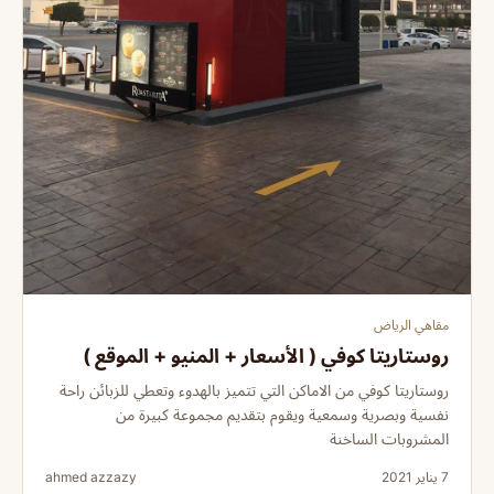
مقاهي الرياض
روستاريتا كوفي ( الأسعار + المنيو + الموقع )
روستاريتا كوفي من الاماكن التي تتميز بالهدوء وتعطي للزبائن راحة
نفسية وبصرية وسمعية ويقوم بتقديم مجموعة كبيرة من
المشروبات الساخنة
7 يناير 2021
ahmed azzazy