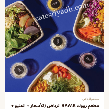
مطاعم الرياض
مطعم رووك RAW.K الرياض (الأسعار + المنيو +