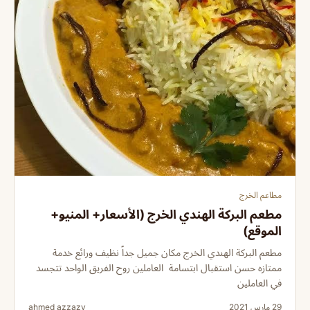
مطاعم الخرج
مطعم البركة الهندي الخرج (الأسعار+ المنيو+
الموقع)
مطعم البركة الهندي الخرج مكان جميل جداً نظيف ورائع خدمة
ممتازه حسن استقبال ابتسامة العاملين روح الفريق الواحد تتجسد
في العاملين
29 مارس 2021
ahmed azzazy