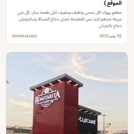
الموقع )
مطعم رووك اكل صحي ونظيف وخفيف لكن طعمه جبار، كل شي
جربته عندهم لذيذ بس المفضله عندي دجاج المسالا وساندوتش
دجاج بالخردل
30 يونيو 2022
ahmed azzazy