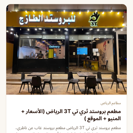
مطاعم الرياض
مطعم بروستد ثري تي 3T الرياض (الأسعار +
المنيو + الموقع )
مطعم بروستد ثري تي 3T الرياض مطعم بروستد غاب عن ناظري،