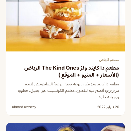
مطاعم الرياض
مطعم ذا كايند ونز The Kind Ones الرياض
(الأسعار + المنيو + الموقع )
مطعم ذا كايند ونز مكان روعه يجنن نوعية الساندويش لذيذه
مررررررره أنصح فيه للفطور..مطعم الكونسبت حق جميل، فطوره
ووجباته حلوه
26 فبراير 2022
ahmed azzazy