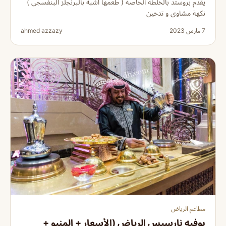
يقدم بروستد بالخلطة الخاصة ( طعمها أشبه بالبرنجلز البنفسجي )
نكهة مشاوي و تدخين
7 مارس 2023
ahmed azzazy
مطاعم الرياض
بوفيه نارسيس الرياض (الأسعار + المنيو +