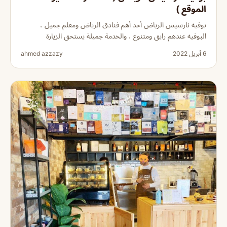
الموقع )
بوفيه نارسيس الرياض أحد أهم فنادق الرياض ومعلم جميل ،
البوفيه عندهم رايق ومتنوع ، والخدمة جميلة يستحق الزيارة
6 أبريل 2022
ahmed azzazy