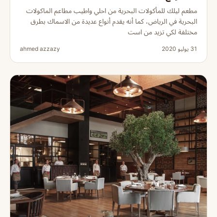
مطعم ليلك للمأكولات البحرية من احلي واطيب مطاعم الماكولات
البحرية في الرياض، كما أنه يقدم أنواع عديدة من الاسماك بطرق
مختلفة لكي تزيد من است
31 يوليو 2020
ahmed azzazy