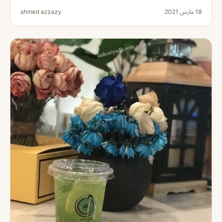
18 مارس 2021
ahmed azzazy