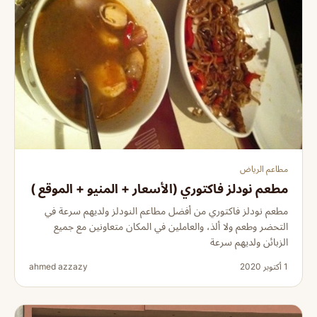
مطاعم الرياض
مطعم نودلز فاكتوري (الأسعار + المنيو + الموقع )
مطعم نودلز فاكتوري من أفضل مطاعم النودلز ولديهم سرعة في
التحضر وطعم ولا ألذ، والعاملين في المكان متعاونين مع جميع
الزبائن ولديهم سرعة
1 أكتوبر 2020
ahmed azzazy