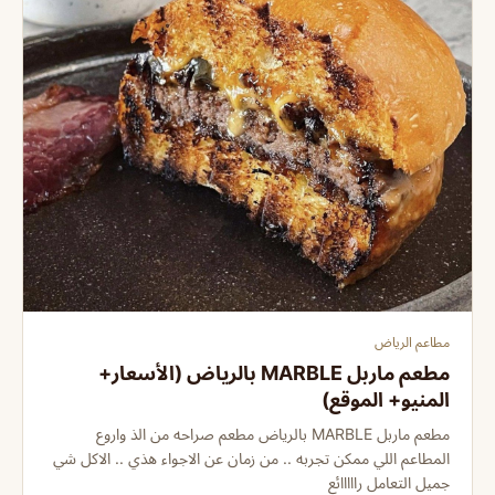
مطاعم الرياض
مطعم ماربل MARBLE بالرياض (الأسعار+
المنيو+ الموقع)
مطعم ماربل MARBLE بالرياض مطعم صراحه من الذ واروع
المطاعم اللي ممكن تجربه .. من زمان عن الاجواء هذي .. الاكل شي
جميل التعامل رااااائع