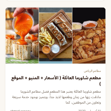
مطاعم الرياض
مطعم شاورما العائلة ( الأسعار + المنيو + الموقع
)
مطعم شاورما العائلة يعتبر هذا المطعم فضل مطاعم الشورما
ماذقت زيها من زمان وطعمها لذيذ جداً، ويتميز بوجود خدمة سريعة
وتعاون من الموظفين، كما
11 أغسطس 2020
ahmed azzazy