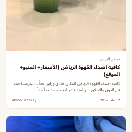
مقاهي الرياض
كافيه اصداء القهوة الرياض (الأسعار+ المنيو+
الموقع)
كافيه اصداء القهوة الرياض المكان هادي ورايق جداً .. الباريستا قمة
في الذوق والاخلاق .. والسقنتشر لذييييييييذ جداً جداً
12 يناير 2022
ahmed azzazy