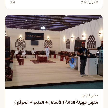
3 فبراير 2020
raid
مقاهي الرياض
مقهى مهيلة الدانة (الأسعار + المنيو + الموقع )