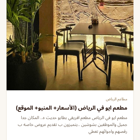
مطاعم الرياض
مطعم ايو في الرياض (الأسعار+ المنيو+ الموقع)
مطعم ايو في الرياض مطعم افريقي بطابو حديث ه.. المكان جدا
جميل والموظفين بشوشين ..يتميزون ب تقديم عروض خاصه ب
رقصهم واجوائهم تعطي