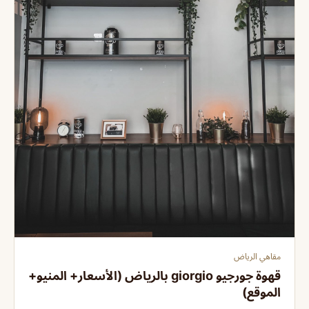
مقاهي الرياض
قهوة جورجيو giorgio بالرياض (الأسعار+ المنيو+
الموقع)