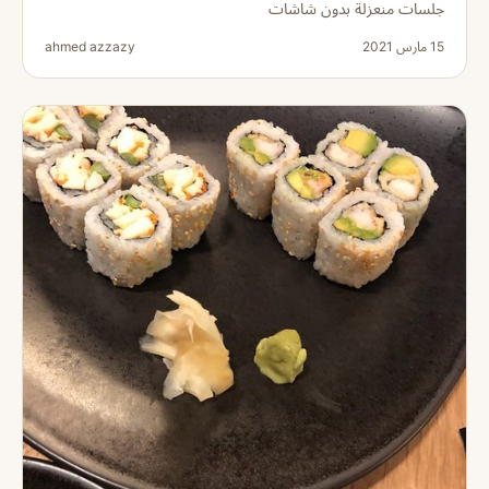
جلسات منعزلة بدون شاشات
15 مارس 2021
ahmed azzazy