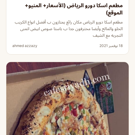
مطعم اسكا دورو الرياض (الأسعار+ المنيو+
الموقع)
مطعم اسكا دورو الرياض مكان رائع يمتازون ب أفضل انواع الكريب
الحلو والمالح وأيضا محترفون جدا ب باستا صوص ابيض اتمنى
التجربه مع الشيف
18 نوفمبر 2021
ahmed azzazy