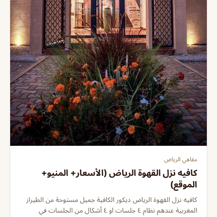
مقاهي الرياض
كافيه نزل القهوة الرياض (الأسعار+ المنيو+
الموقع)
كافيه نزل القهوة الرياض ديكور الكافية جميل مستوحة من الطيراز
المغربية عندهم نظام ٤ جلسات او ٤ أشكال من الجلسات في