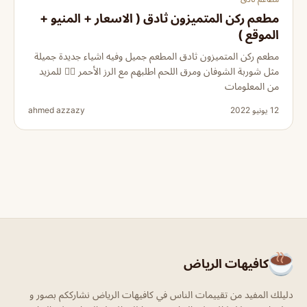
مطعم ركن المتميزون ثادق ( الاسعار + المنيو +
الموقع )
مطعم ركن المتميزون ثادق المطعم جميل وفيه اشياء جديدة جميلة
مثل شوربة الشوفان ومرق اللحم اطلبهم مع الرز الأحمر 👌🏻 للمزيد
من المعلومات
12 يونيو 2022
ahmed azzazy
كافيهات الرياض
دليلك المفيد من تقييمات الناس في كافيهات الرياض نشارككم بصور و