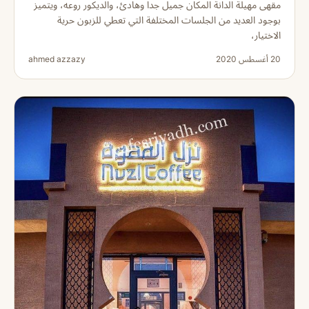
مقهى مهيلة الدانة المكان جميل جدا وهادئ، والديكور روعه، ويتميز
بوجود العديد من الجلسات المختلفة التي تعطي للزبون حرية
الاختيار،
20 أغسطس 2020
ahmed azzazy