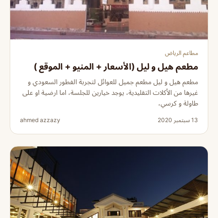
مطاعم الرياض
مطعم هيل و ليل (الأسعار + المنيو + الموقع )
مطعم هيل و ليل مطعم جميل للعوائل لتجربة الفطور السعودي و
غيرها من الأكلات التقليدية، يوجد خيارين للجلسة، اما ارضية او على
طاولة و كرسي،
13 سبتمبر 2020
ahmed azzazy