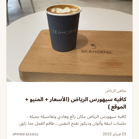
مقاهي الرياض
كافيه سيهورس الرياض (الأسعار + المنيو +
الموقع )
كافيه سيهورس الرياض مكان رائع وهادي وتفاصيله جميله ،
جلسات انيقة وألوان وديكور تفتح النفس ، طاقم العمل جدا رايق
23 فبراير 2022
ahmed azzazy