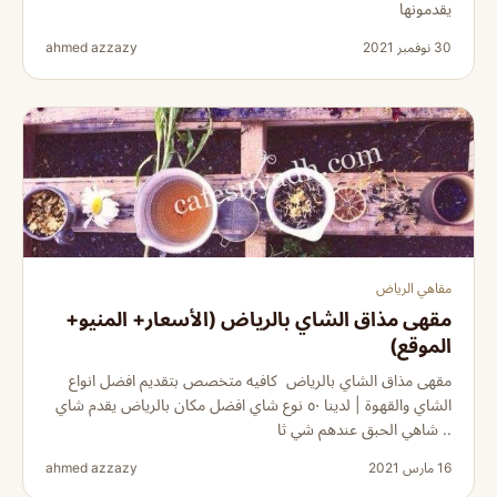
يقدمونها
30 نوفمبر 2021
ahmed azzazy
مقاهي الرياض
مقهى مذاق الشاي بالرياض (الأسعار+ المنيو+
الموقع)
مقهى مذاق الشاي بالرياض كافيه متخصص بتقديم افضل انواع
الشاي والقهوة | لدينا ٥٠ نوع شاي افضل مكان بالرياض يقدم شاي
.. شاهي الحبق عندهم شي ثا
16 مارس 2021
ahmed azzazy