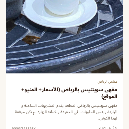
مقاهي الرياض
مقهى سويتنيس بالرياض (الأسعار+ المنيو+
الموقع)
مقهى سويتنيس بالرياض المطعم يقدم المشروبات الساخنة و
الباردة وبعض الحلويات. في الحقيقة وللامانه الزياره لم تكن موفقة
لهذا الكوفي.
9 أبريل 2021
ahmed azzazy