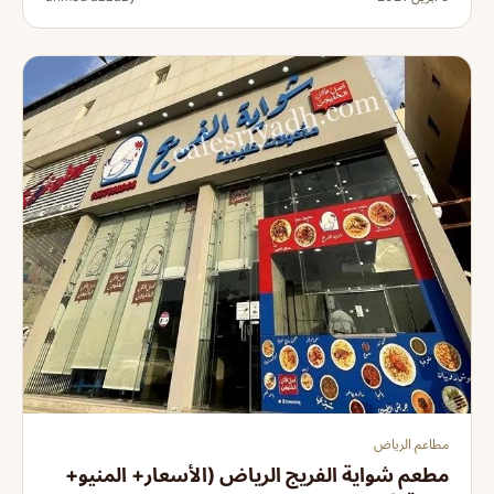
مطاعم الرياض
مطعم شواية الفريج الرياض (الأسعار+ المنيو+