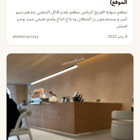
الموقع)
مطعم شواية الفريج الرياض مطعم يقدم الاكل الشعبي عندهم منيو
كبير و يستخدمون رز الشعلان ودجاج انتاج ولحم نعيمي مبرد وخبز
فريش
9 يناير 2022
ahmed azzazy