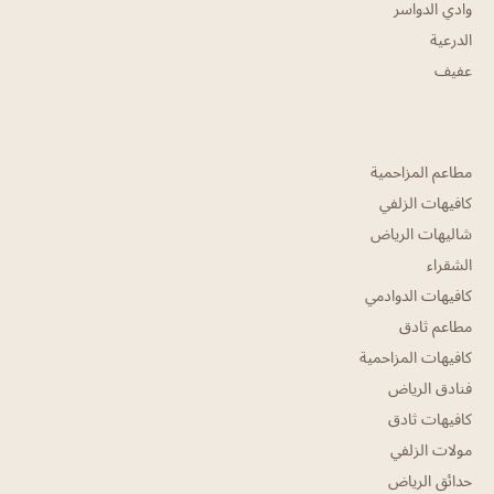
وادي الدواسر
الدرعية
عفيف
مطاعم المزاحمية
كافيهات الزلفي
شاليهات الرياض
الشقراء
كافيهات الدوادمي
مطاعم ثادق
كافيهات المزاحمية
فنادق الرياض
كافيهات ثادق
مولات الزلفي
حدائق الرياض