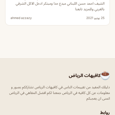
الشيف احمد حسن اللبناني مبدع حدا ومبتكر ادخل الاكل الشرقي
بالغربي وللمزيد تابعنا
25 يونيو 2021
ahmed azzazy
كافيهات الرياض
دليلك المفيد من تقييمات الناس في كافيهات الرياض نشارككم بصور و
معلومات عن كل كافيه في الرياض جمعنا لكم افضل المقاهي في الرياض
اتمنى ان يعجبكم
روابط