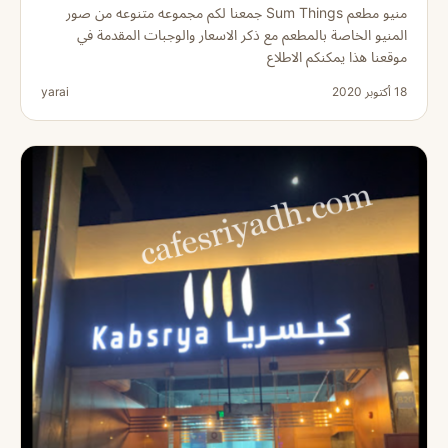
منيو مطعم Sum Things جمعنا لكم مجموعه متنوعه من صور
المنيو الخاصة بالمطعم مع ذكر الاسعار والوجبات المقدمة في
موقعنا هذا يمكنكم الاطلاع
18 أكتوبر 2020
yarai