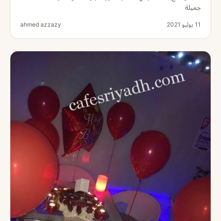
جميلة
11 يوليو 2021
ahmed azzazy