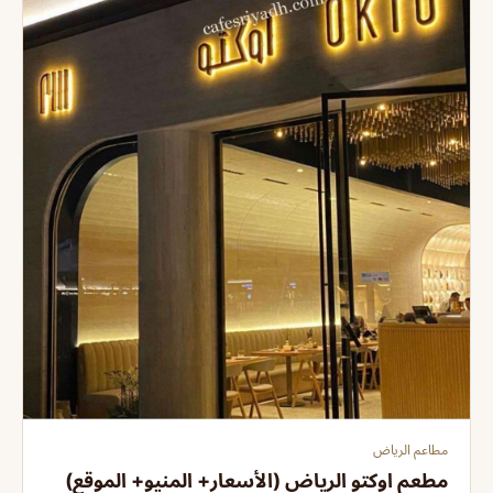
مطاعم الرياض
مطعم اوكتو الرياض (الأسعار+ المنيو+ الموقع)