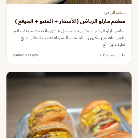
مطاعم الرياض
مطعم مارلو الرياض (الأسعار + المنيو + الموقع )
مطعم مارلو الرياض المكان جدا جمييل هاادي والخدمة سريعة طاقم
العمل ماقصر يشكرون.. اللمسات البسيطة اعطت المكان طابع
لطيف وراااائع
12 ديسمبر 2022
ahmed azzazy