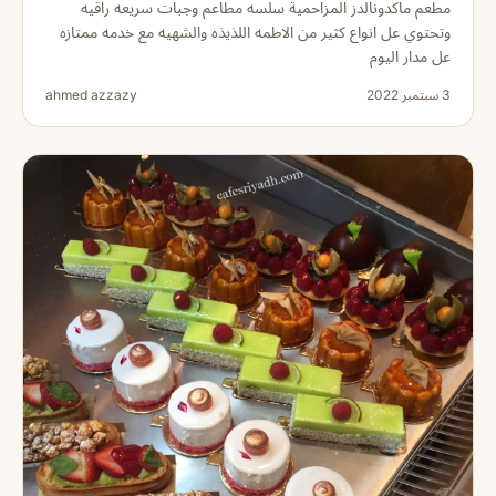
مطعم ماكدونالدز المزاحمية سلسه مطاعم وجبات سريعه راقيه
وتحتوي عل انواع كثير من الاطمه اللذيذه والشهيه مع خدمه ممتازه
عل مدار اليوم
3 سبتمبر 2022
ahmed azzazy