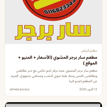
مطاعم الرياض
مطعم سار برجر المشوي (الأسعار + المنيو +
الموقع )
مطعم سار برجر المشوي عنده برقر لحم حاشي مع خبر بطاطس
وبطاطس بالجبن وحط عليه شوي كتشب وصدقني بتدوووخ، للمزيد
عن المطعم انضم الينا
12 أكتوبر 2020
ahmed azzazy