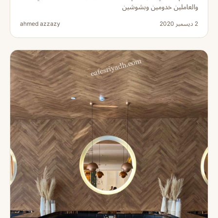
والعاملين خدومين وبشوشين
2 ديسمبر 2020
ahmed azzazy