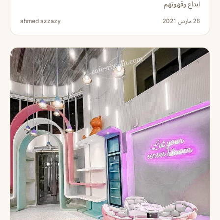
ابداع وقهوتهم
28 مارس 2021
ahmed azzazy