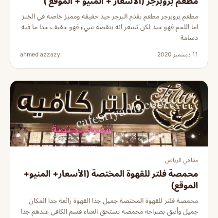
مطعم بروبرجر (الأسعار + المنيو + الموقع )
مطعم بروبرجر مطعم يقدم البرجر جيد حقيقة ومميز خاصة في الخبز
اما اللحم فهو جيد لكن تشعر انه ينقصه شيء فهو خفيف جدا ما فيه
دسامة
11 ديسمبر 2020
ahmed azzazy
مقاهي الرياض
محمصة فلتر للقهوة المختصة (الأسعار+ المنيو+
الموقع)
محمصة فلتر للقهوة المختصة جميل جدا القهوة رائعة جدا المكان
جميل وأنيق بصراحه محمصه تستحق العناء قسم الكافي عندهم جدا