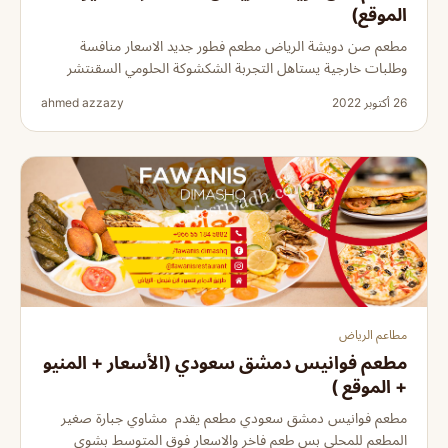
الموقع)
مطعم صن دويشة الرياض مطعم فطور جديد الاسعار منافسة
وطلبات خارجية يستاهل التجربة الشكشوكة الحلومي السقنتشر
26 أكتوبر 2022
ahmed azzazy
مطاعم الرياض
مطعم فوانيس دمشق سعودي (الأسعار + المنيو
+ الموقع )
مطعم فوانيس دمشق سعودي مطعم يقدم مشاوي جبارة صغير
المطعم للمحلي بس طعم فاخر والاسعار فوق المتوسط بشوي