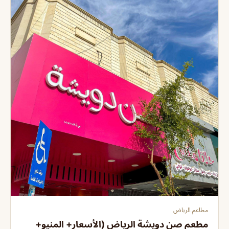
مطاعم الرياض
مطعم صن دويشة الرياض (الأسعار+ المنيو+