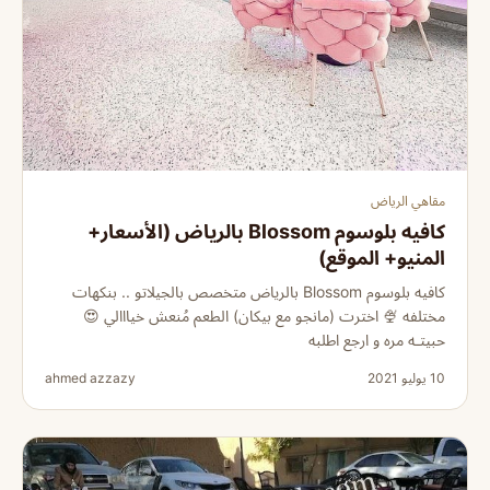
مقاهي الرياض
كافيه بلوسوم Blossom بالرياض (الأسعار+
المنيو+ الموقع)
كافيه بلوسوم Blossom بالرياض متخصص بالجيلاتو .. بنكهات
مختلفه 🍨 اخترت (مانجو مع بيكان) الطعم مُنعش خيااالي 😍
حبيتـه مره و ارجع اطلبه
10 يوليو 2021
ahmed azzazy