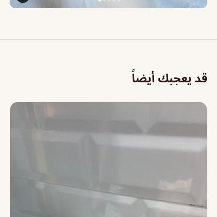
قد يعجبك أيضاً