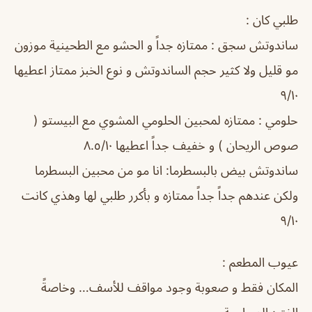
طلبي كان :
ساندوتش سجق : ممتازه جداً و الحشو مع الطحينية موزون
مو قليل ولا كثير حجم الساندوتش و نوع الخبز ممتاز اعطيها
٩/١٠
حلومي : ممتازه لمحبين الحلومي المشوي مع البيستو (
صوص الريحان ) و خفيف جداً اعطيها ٨.٥/١٠
ساندوتش بيض بالبسطرما: انا مو من محبين البسطرما
ولكن عندهم جداً جداً ممتازه و بأكرر طلبي لها وهذي كانت
٩/١٠
عيوب المطعم :
المكان فقط و صعوبة وجود مواقف للأسف… وخاصةً