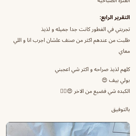
الفتره الصباحية
التقرير الرابع:
تجربتي في الفطور كانت جدا جميله و لذيذ
طلبت من عندهم اكثر من صنف علشان اجرب انا و اللي
معاي
كلهم لذيذ صراحه و اكثر شي اعجبني
بولي بيف 😍
الكبده شي فضيع من الاخر 😍👍🏼
بالتوفيق