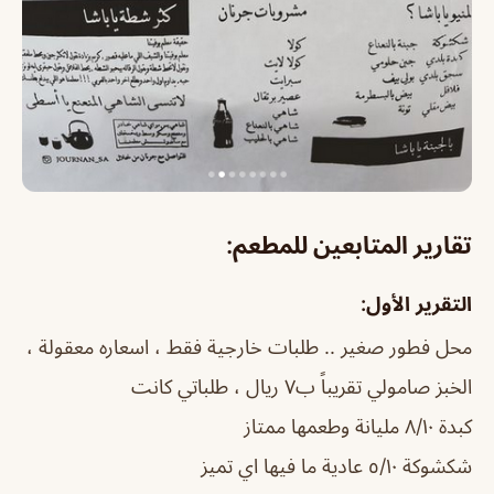
تقارير المتابعين للمطعم:
التقرير الأول:
محل فطور صغير .. طلبات خارجية فقط ، اسعاره معقولة ،
الخبز صامولي تقريباً ب٧ ريال ، طلباتي كانت
كبدة ٨/١٠ مليانة وطعمها ممتاز
شكشوكة ٥/١٠ عادية ما فيها اي تميز