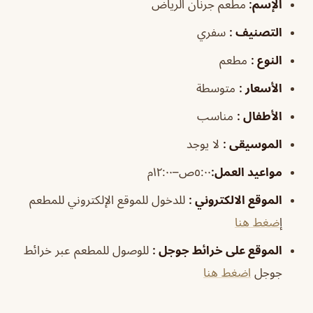
الإسم
:
مطعم جرنان الرياض
التصنيف
:
سفري
النوع
:
مطعم
الأسعار
:
متوسطة
الأطفال
:
مناسب
الموسيقى
:
لا يوجد
مواعيد
العمل
:
٥:٠٠ص–١٢:٠٠م
الموقع الالكتروني
:
للدخول للموقع الإلكتروني للمطعم
إ
ضغط هنا
الموقع على خرائط جوجل
:
للوصول للمطعم عبر خرائط
جوجل
اضغط هنا