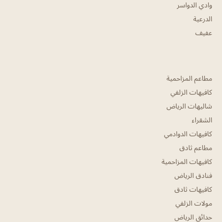
وادي الدواسر
الدرعية
عفيف
مطاعم المزاحمية
كافيهات الزلفي
شاليهات الرياض
الشقراء
كافيهات الدوادمي
مطاعم ثادق
كافيهات المزاحمية
فنادق الرياض
كافيهات ثادق
مولات الزلفي
حدائق الرياض