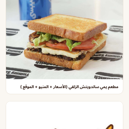
مطعم يمي ساندويتش الزلفي (الأسعار + المنيو + الموقع )