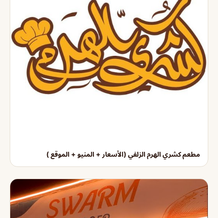
مطعم كشري الهرم الزلفي (الأسعار + المنيو + الموقع )