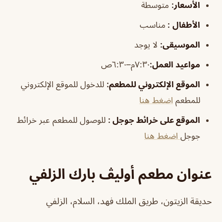
الأسعار:
متوسطة
الأطفال
:
مناسب
الموسيقى
:
لا يوجد
مواعيد العمل:
٧:٣٠م–٦:٣٠ص
الموقع الإلكتروني للمطعم:
للدخول للموقع الإلكتروني
للمطعم
اضغط هنا
الموقع على خرائط جوجل
:
للوصول للمطعم عبر خرائط
جوجل
اضغط هنا
عنوان مطعم أوليڤ بارك الزلفي
حديقة الزيتون، طريق الملك فهد، السلام، الزلفي