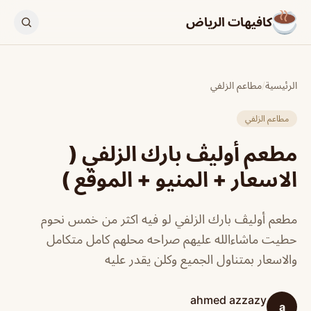
كافيهات الرياض
الرئيسية
/
مطاعم الزلفي
مطاعم الزلفي
مطعم أوليڤ بارك الزلفي (
الاسعار + المنيو + الموقع )
مطعم أوليڤ بارك الزلفي لو فيه اكثر من خمس نحوم
حطيت ماشاءالله عليهم صراحه محلهم كامل متكامل
والاسعار بمتناول الجميع وكلن يقدر عليه
ahmed azzazy
a