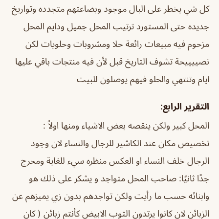
كل شي يخطر على البال موجود وبضاعتهم متجدده وتواريخ
جديده حتى المستورد ترتيب المحل جميل ودايم المحل
مزحوم فيه مبيعات رائعة حلا ومشروبات وحلويات لكن
نصييييحة تشوف التاريخ قبل لأن فيه منتجات باقي عليها
ايام وتنتهي والحلو فيهم يوصلون للبيت
التقرير الرابع:
المحل كبير ولكن ينقصه بعض الاشياء ومنها اولاً :
تخصيص مكان عند الكاشير للرجال والنساء لان وجود
الرجال خلف النساء او العكس منظره سيء للغاية ومحرج
جدًا ثانيًا: صاحب المحل متواجد و يشكر على ذلك هو
وابنائه حسب ما رأيت ولكن تواجدهم بدون زي يميزهم عن
الزبائن لان كانوا يرتدون الثوب الابيض كأنتم زبائن ( كان