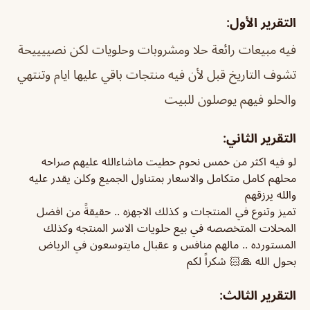
التقرير الأول:
فيه مبيعات رائعة حلا ومشروبات وحلويات لكن نصييييحة
تشوف التاريخ قبل لأن فيه منتجات باقي عليها ايام وتنتهي
والحلو فيهم يوصلون للبيت
التقرير الثاني:
لو فيه اكثر من خمس نحوم حطيت ماشاءالله عليهم صراحه
محلهم كامل متكامل والاسعار بمتناول الجميع وكلن يقدر عليه
والله يرزقهم
تميز وتنوع في المنتجات و كذلك الاجهزه .. حقيقةً من افضل
المحلات المتخصصه في بيع حلويات الاسر المنتجه وكذلك
المستورده .. مالهم منافس و عقبال مايتوسعون في الرياض
بحول الله 🙏🏻 شكراً لكم
التقرير الثالث: