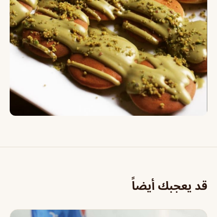
قد يعجبك أيضاً