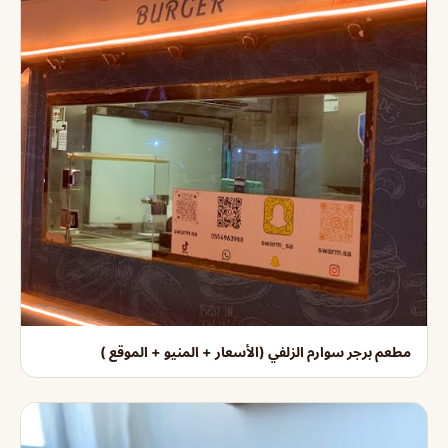
مطعم برجر سوارم الزلفي (الأسعار + المنيو + الموقع )