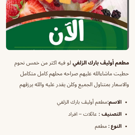
مطعم أوليڤ بارك الزلفي
لو فيه اكثر من خمس نحوم
حطيت ماشاءالله عليهم صراحه محلهم كامل متكامل
والاسعار بمتناول الجميع وكلن يقدر عليه والله يرزقهم
الاسم:
مطعم أوليڤ بارك الزلفي
التصنيف
:
عائلات – افراد
النوع :
مطعم