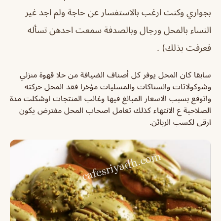
بجواري وكنت ارغب بالاستفسار عن حاجة ولم اجد غير
النساء بالمحل ورجال وبالصدفة سمعت احدهن تسأله
فعرفت بذلك) .
سابقا كان المحل يوفر كل أصناف الضيافة من حلا قهوة منزلي
وشوكولاتات والسناكات والمسليات مؤخرا فقد المحل حركته
واتوقع بسبب الاسعار المبالغ فيها وغالب المنتجات اوشكلت مدة
الصلاحية ع الانتهاء كذلك تعامل اصحاب المحل مفترض يكون
ارقى لكسب الزبائن.