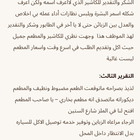
الشكر والتقدير للكاشير الذي لااعرف اسمه ولكن اعرف
شكله اسمر ‏البشرة ويلبس ‏نظارات ‏أداء عمله ‏بي اخلاص
والعدل بين الزبائن حتى ‏لا يا آخر في الطابور وشكر والتقدير
لهذ الموظف هذا ‏ ‏وجهت نظري للكاشير والمطعم جميل
حيث اكل وتقديم الطلب في اسرع وقت واسعار المطعم
ليست ‏غالية
التقرير الثالث:
لذيذ بصراحه ماتوقعت الطعم مضبوط ونظيف والمطعم
ديكوراته ماتصدق انه مطعم بخاري – يا صاحب المطعم
افتح لنا في الملز شارع الستين
الرجاء مراعاه الزباين وتوفير خدمه توصيل الاكل للسياره
بدل الانتظار داخل المحل