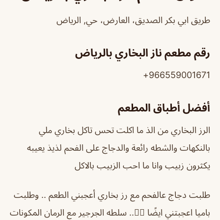
طريق ابي بكر الصديق، العارض، حي, الرياض
رقم مطعم ناز البخاري بالرياض
966559001671+
أفضل أطباق المطعم
الرز البخاري من الذ ما اكلت تحس تاكل بخاري ملي
بالنكهات والشطه رائعة والدجاج على الفحم لذيذ يعيبه
يكثرون زبيب وانا ما احب الزبيب بالاكل
طلبت دجاج عالفحم مع رز بخاري أعجبني الطعم .. وطلبت
باميا اعجبتني ايضًا 👌🏻.. سلطه الجرجير مع الرمان المكونات