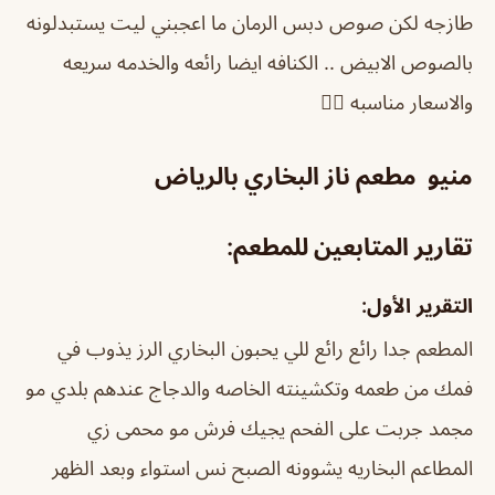
طازجه لكن صوص دبس الرمان ما اعجبني ليت يستبدلونه
بالصوص الابيض .. الكنافه ايضا رائعه والخدمه سريعه
والاسعار مناسبه 👍🏻
منيو مطعم ناز البخاري بالرياض
تقارير المتابعين للمطعم:
التقرير الأول:
المطعم جدا رائع رائع للي يحبون البخاري الرز يذوب في
فمك من طعمه وتكشينته الخاصه والدجاج عندهم بلدي مو
مجمد جربت على الفحم يجيك فرش مو محمى زي
المطاعم البخاريه يشوونه الصبح نس استواء وبعد الظهر