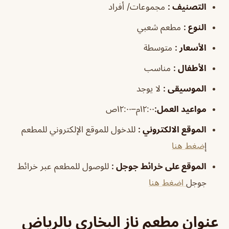
التصنيف
:
مجموعات/ أفراد
النوع
:
مطعم شعبي
الأسعار
:
متوسطة
الأطفال
:
مناسب
الموسيقى
:
لا يوجد
مواعيد العمل
:
١٢:٠٠م–١٢:٠٠ص
الموقع الالكتروني
:
للدخول للموقع الإلكتروني للمطعم
إ
ضغط هنا
الموقع على خرائط جوجل
:
للوصول للمطعم عبر خرائط
جوجل
اضغط هنا
عنوان مطعم ناز البخاري بالرياض