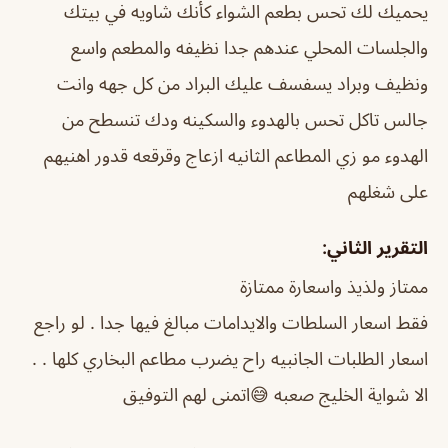
يحميك لك تحس بطعم الشواء كأنك شاويه في بيتك
والجلسات المحلي عندهم جدا نظيفه والمطعم واسع
ونظيف وبراد يسفسف عليك البراد من كل جهه وانت
جالس تاكل تحس بالهدوء والسكينه ودك تنسطح من
الهدوء مو زي المطاعم الثانيه ازعاج وقرقعه قدور اهنيهم
على شغلهم
التقرير الثاني:
ممتاز ولذيذ واسعارة ممتازة
فقط اسعار السلطات والايدامات مبالغ فيها جدا . لو راجع
اسعار الطلبات الجانبيه راح يضرب مطاعم البخاري كلها . .
الا شواية الخليج صعبه 😅اتمنى لهم التوفيق