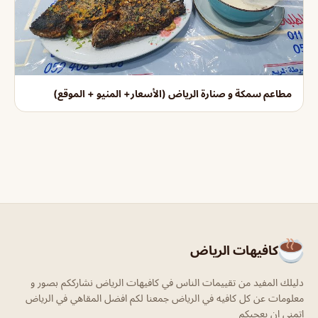
مطاعم سمكة و صنارة الرياض (الأسعار+ المنيو + الموقع)
كافيهات الرياض
دليلك المفيد من تقييمات الناس في كافيهات الرياض نشارككم بصور و
معلومات عن كل كافيه في الرياض جمعنا لكم افضل المقاهي في الرياض
اتمنى ان يعجبكم