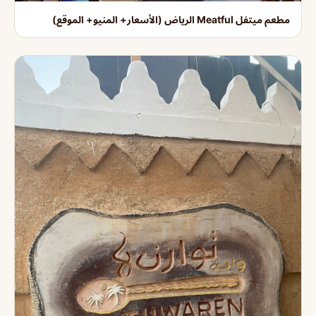
مطعم ميتفل Meatful الرياض (الأسعار+ المنيو+ الموقع)