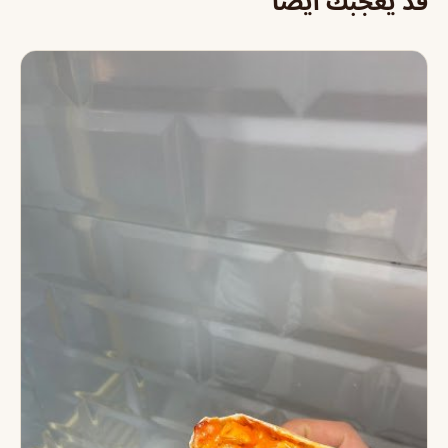
قد يعجبك أيضاً