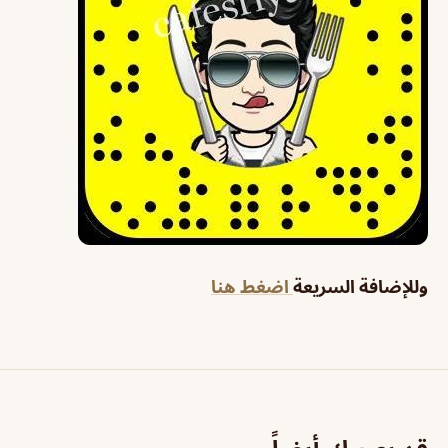
وللإضافة السريعة
اضغط هنا