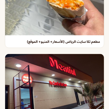
مطعم تكا سايت الرياض (الأسعار+ المنيو+ الموقع)