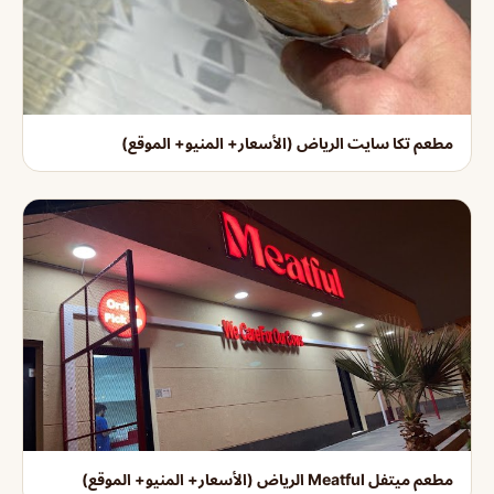
مطعم تكا سايت الرياض (الأسعار+ المنيو+ الموقع)
مطعم ميتفل Meatful الرياض (الأسعار+ المنيو+ الموقع)