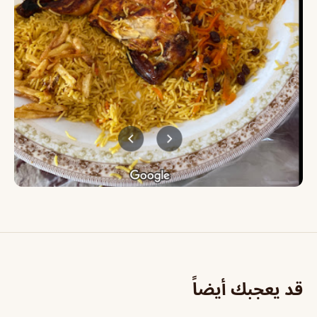
قد يعجبك أيضاً