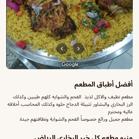
أفضل أطباق المطعم
مطعم نظيف والاكل لذيذ الفحم والشوايه كلهم طيبين وكذلك
الرز البخاري والبشاور تتبيلة الدجاج حلوه وكذلك المحاسب أخلاقه
عاليه ومحترم
مطعم جميل ورائع خصوصاً الفحم والشواية ونظافتهم جيدة
منيو مطعم كل خير البخاري الرياض