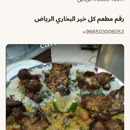
رقم مطعم كل خير البخاري الرياض
966503006052+