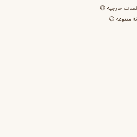
لسات خارجية 😍
ة متنوعة 😃