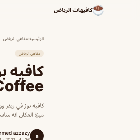
كافيهات الرياض
الرئيسية
/
مقاهي الرياض
مقاهي الرياض
Coffee (الأسعار+ المنيو+ الم
كافيه بوز في ريفر 
ميزة المكان انه منا
hmed azzazy
a
26 مايو 2021 · 1 دقائق قراءة