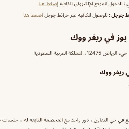
ي
:
للدخول للموقع الإلكتروني للكافيه
إضغط هنا
ئط جوجل
:
للوصول للكافيه عبر خرائط جوجل
اضغط هنا
بوز في ريفر ووك
ي ريفر ووك
 في حي التعاون،، دور واحد مع المحصمة التابعه له ،، جلسات د