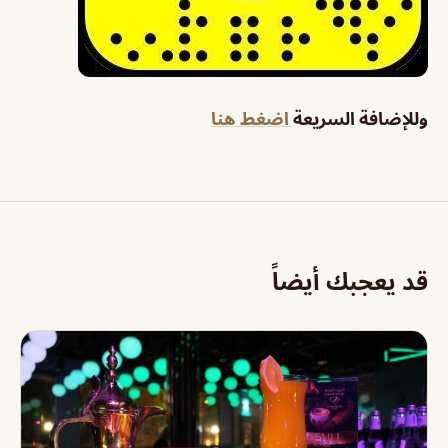
وللإضافة السريعة
اضغط هنا
قد يعجبك أيضاً