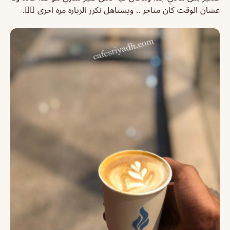
عشان الوقت كان متاخر .. ويستاهل نكرر الزياره مره اخرى 👍🏽.