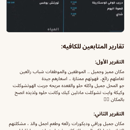
تقارير المتابعين للكافيه:
التقرير الأول:
مكان مميز وجميل .. الموظفين والموظفات شباب رائعين
تعاملهم رائع.. قهوتهم ممتازة .. اسعارهم جيدة
جو المحل جميل واكله حلو والقعده مريحه جربت الهوتشوكلت
وكيكة وايت تشوكلت مادلين كيك وكانت حلوه ولذيذه انصح
بالمكان 👍🏻
التقرير الثاني:
مكان جميل وراقي وديكورات رائعه وطعم اجمل والذ ، مشكلتهم