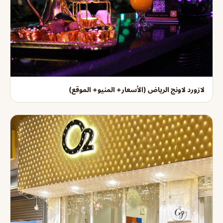
لازورد لاونج الرياض (الأسعار+ المنيو+ الموقع)