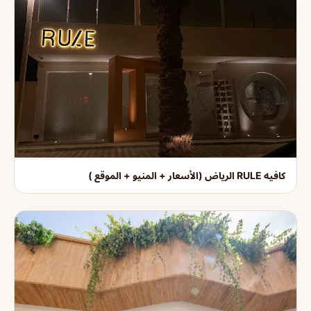
كافيه RULE الرياض (الأسعار + المنيو + الموقع )