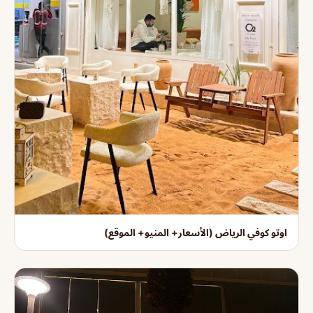
اوتو كوفي الرياض (الأسعار+ المنيو+ الموقع)