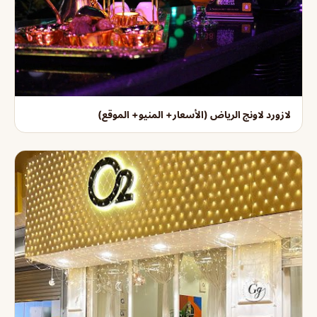
لازورد لاونج الرياض (الأسعار+ المنيو+ الموقع)