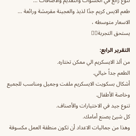
تنوع رائع في الحشوات والتقديم والاضافات …
طعم الايس كريم جدًا لذيذ والعجينة مقرمشة ورائعة …
الاسعار متوسطه ،
يستحق التجربة👍🏻
التقرير الرابع:
من ألذ الايسكريم الي ممكن تختاره.
الطعم جداً خيالي.
أشكال بسكويت الايسكريم ملفت وجميل ومناسب للجميع
وخاصة الأطفال.
تنوع جيد في الاختيارات والأصناف.
كل شيئ يصنع أمامك.
وهذا من جماليات الاعداد أن تكون منطقة العمل مكسوفة