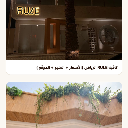
كافيه RULE الرياض (الأسعار + المنيو + الموقع )