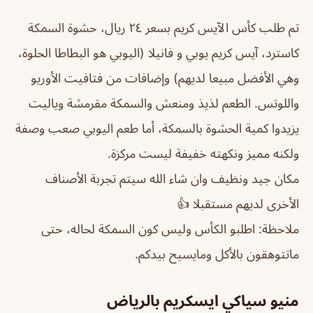
تم طلب كأس الآيس كريم بسعر ٢٤ ريال، حشوة السمكة
كاسترد، آيس كريم يوبي و فانيلا (اليوبي هو البطاطا الحلوة،
وهي الأفضل مبيعا لديهم) وإضافات من فتافيت الأوريو
واللوتس. الطعم لذيذ ومنعش والسمكة مقرمشة وياليت
يزيدوا كمية الحشوة بالسمكة، أما طعم اليوبي صعب وصفة
ولكنه مميز ونكهته خفيفة ليست مركزة.
مكان جيد ونظيف وان شاء الله سيتم تجربة الأصناف
الأخرى لديهم مستقبلا 👍
ملاحظة: اطلبو الكأس وليس كون السمكة لحاله، حتى
ماتتوهقون بالأكل ومايسيح بيدكم.
منيو سياكي ايسكريم بالرياض