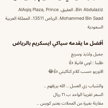
Bin Abdulaziz، العقيق، AlAqiq Plaza, Prince
Mohammed Bin Saad، الرياض 13511، المملكة العربية
السعودية
أفضل ما يقدمه سياكي ايسكريم بالرياض
جميل ولذيذ وسريع
طلبنا : اوبي فانيلا 👍
الاوريو حسب كلام كتاكيتي 👍😂
والشباب زي العسل .. الله يرزقهم ..
السعر تقريبا الواحد ب ٢١ ريال
مقارنة بغيرة من المحلات يعتبر كويس ..