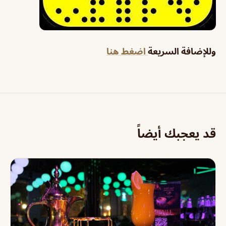
وللإضافة السريعة
اضغط هنا
قد يعجبك أيضاً