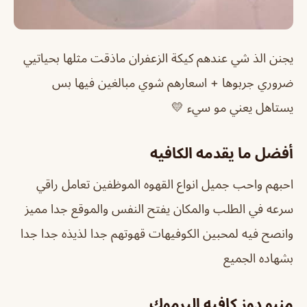
يجنن الذ شي عندهم كيكة الزعفران ماذقت مثلها بحياتيي
ضروري جربوها + اسعارهم شوي مبالغين فيها بس
يستاهل يعني مو سيء 💛
أفضل ما يقدمه الكافيه
احبهم واحب جميل انواع القهوه الموظفين تعامل راقي
سرعه في الطلب والمكان يفتح النفس والموقع جدا مميز
وانصح فيه لمحبين الكوفيهات قهوتهم جدا لذيذه جدا جدا
بشهاده الجميع
منيو دوز كافيه اليرموك