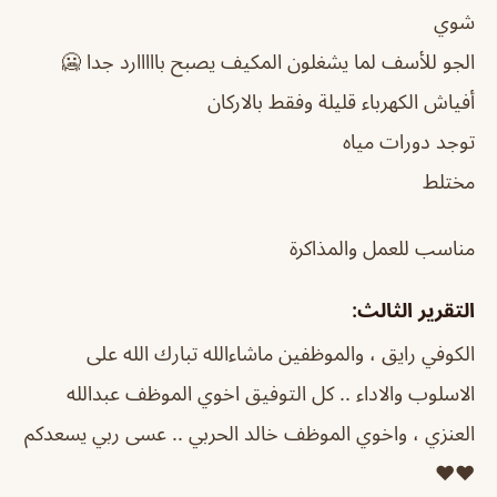
شوي
الجو للأسف لما يشغلون المكيف يصبح بااااارد جدا 🥶
أفياش الكهرباء قليلة وفقط بالاركان
توجد دورات مياه
مختلط
مناسب للعمل والمذاكرة
التقرير الثالث:
الكوفي رايق ، والموظفين ماشاءالله تبارك الله على
الاسلوب والاداء .. كل التوفيق اخوي الموظف عبدالله
العنزي ، واخوي الموظف خالد الحربي .. عسى ربي يسعدكم
❤️❤️