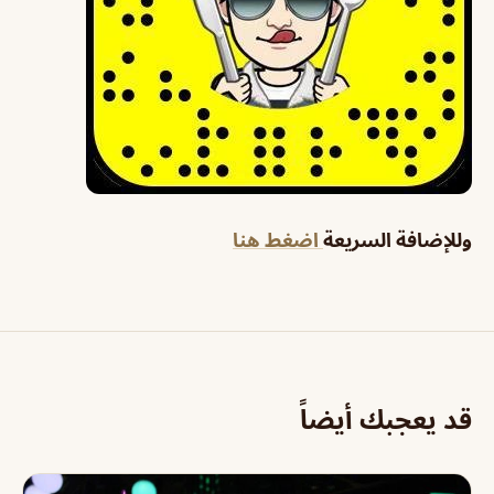
وللإضافة السريعة
اضغط هنا
قد يعجبك أيضاً