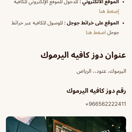
الموقع الالكتروني
:
للدخول للموقع الإلكتروني للكافيه
إضغط هنا
الموقع على خرائط جوجل
:
للوصول للكافيه عبر خرائط
جوجل
اضغط هنا
عنوان دوز كافيه اليرموك
اليرموك، عتود،، الرياض
رقم دوز كافيه اليرموك
966562222411+