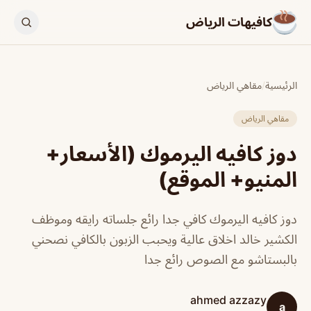
كافيهات الرياض
الرئيسية
/
مقاهي الرياض
مقاهي الرياض
دوز كافيه اليرموك (الأسعار+
المنيو+ الموقع)
دوز كافيه اليرموك كافي جدا رائع جلساته رايقه وموظف
الكشير خالد اخلاق عالية ويحبب الزبون بالكافي نصحني
بالبستاشو مع الصوص رائع جدا
ahmed azzazy
a