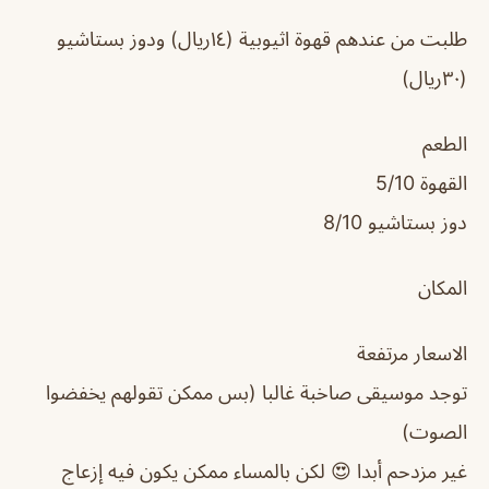
طلبت من عندهم قهوة اثيوبية (١٤ريال) ودوز بستاشيو
(٣٠ريال)
الطعم
القهوة 5/10
دوز بستاشيو 8/10
المكان
الاسعار مرتفعة
توجد موسيقى صاخبة غالبا (بس ممكن تقولهم يخفضوا
الصوت)
غير مزدحم أبدا 😍 لكن بالمساء ممكن يكون فيه إزعاج