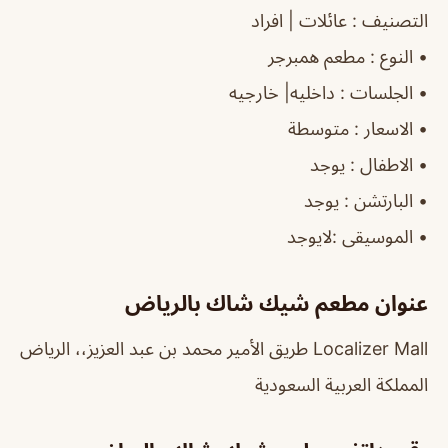
التصنيف
: عائلات | افراد
‏•
النوع
: مطعم همبرجر
‏•
الجلسات
: داخليه| خارجيه
‏•
الاسعار
: متوسطة
‏•
الاطفال
: يوجد
‏•
البارتشن
: يوجد
‏•
الموسيقى
:لايوجد
عنوان مطعم شيك شاك بالرياض
Localizer Mall طريق الأمير محمد بن عبد العزيز،، الرياض
المملكة العربية السعودية