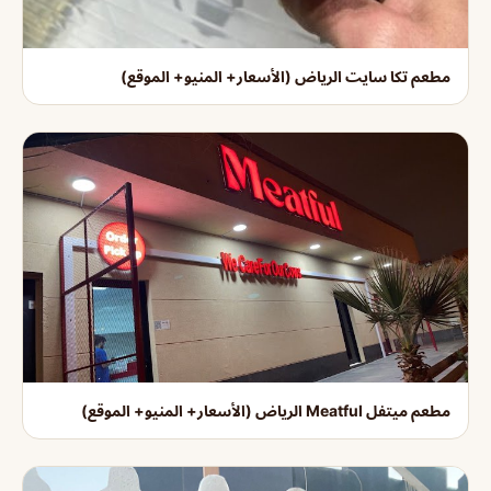
مطعم تكا سايت الرياض (الأسعار+ المنيو+ الموقع)
مطعم ميتفل Meatful الرياض (الأسعار+ المنيو+ الموقع)