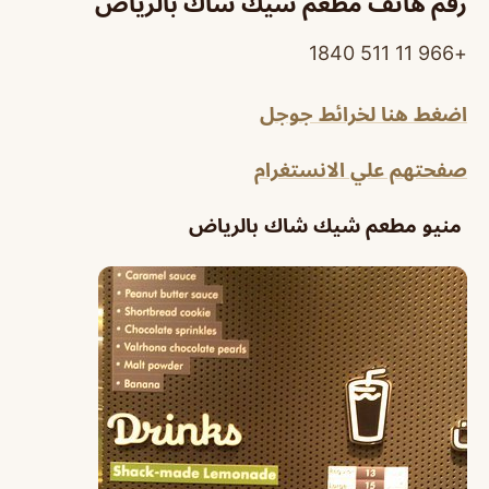
رقم هاتف مطعم شيك شاك بالرياض
+966 11 511 1840
اضغط هنا لخرائط جوجل
صفحتهم علي الانستغرام
منيو مطعم شيك شاك بالرياض