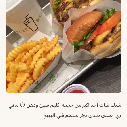
شيك شاك اخذ اكبر من حجمة اكلهم سيئ ودهن 😶 مافي
زي صدق صدق برقر عندهم شي اليييم