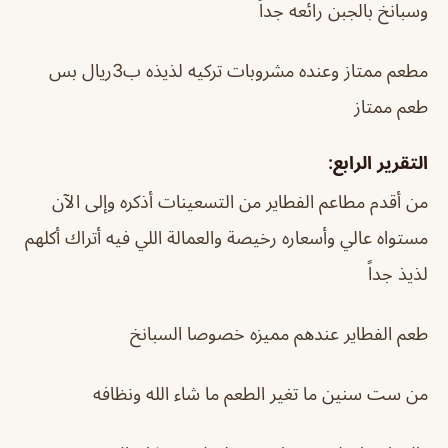
وسبانخ بالجبن رائعه جداً
مطعم ممتاز وعنده مشروبات تركيه لذيذه ب3ريال بس
طعم ممتاز
التقرير الرابع:
من أقدم مطاعم الفطاير من التسعينات أذكره وإلى الآن
مستواه عالي وأسعاره رخيصة والعمالة اللي فيه أتراك أكلهم
لذيذ جداً
طعم الفطاير عندهم مميزه خصوصا السبانخ
من ست سنين ما تغير الطعم ما شاء الله ونظافه