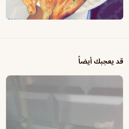
قد يعجبك أيضاً