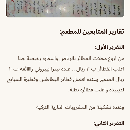
تقارير المتابعين للمطعم:
التقرير الأول:
من اروع محلات الفطائر بالرياض واسعاره رخيصة جدا
اغلب الفطائر ب ٣ ريال .. عنده بيتزا بيبروني راااائعه ب ١٠
ريال الصغير وعنده افضل فطائر البطاطس وفطيرة السبانخ
لذيييذة واغلب فطائره بطلة.
وعنده تشكيلة من المشروبات الغازية التركية
التقرير الثاني: