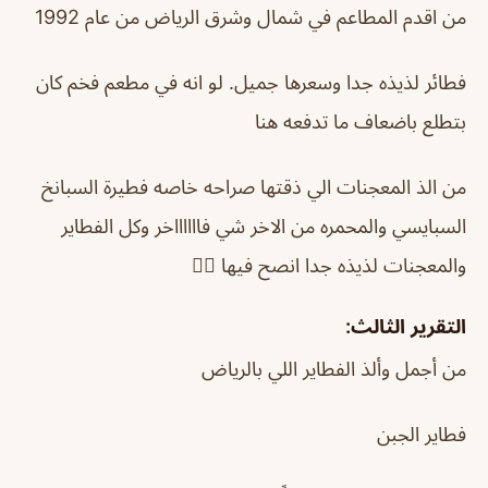
من اقدم المطاعم في شمال وشرق الرياض من عام 1992
فطائر لذيذه جدا وسعرها جميل. لو انه في مطعم فخم كان
بتطلع باضعاف ما تدفعه هنا
من الذ المعجنات الي ذقتها صراحه خاصه فطيرة السبانخ
السبايسي والمحمره من الاخر شي فااااااخر وكل الفطاير
والمعجنات لذيذه جدا انصح فيها 👌🏼
التقرير الثالث:
من أجمل وألذ الفطاير اللي بالرياض
فطاير الجبن