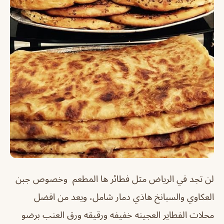
لن تجد في الرياض مثل فطائر ها المطعم وخصوص جبن
العكاوي والسبانخ هاذي دمار شامل، ويعد من افضل
محلات الفطاير العجينه خفيفه ورقيقه ورق العنب برضو