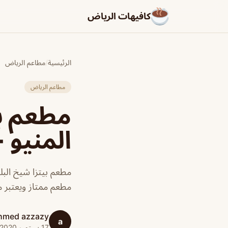
كافيهات الرياض
الرئيسية
/
مطاعم الرياض
مطاعم الرياض
مطعم بي
المنيو +
مطعم بيتزا شيخ الب
مطعم ممتاز ويعتبر م
hmed azzazy
a
17 سبتمبر 2020 · 1 دقائق قراءة