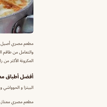
مطعم مصري أصيل سو
والتعامل من طاقم ا
المكرونة الأكثر من ر
أفضل أطباق مطع
البيتزا و الحوواشي 
مطعم مصري ممتاز..