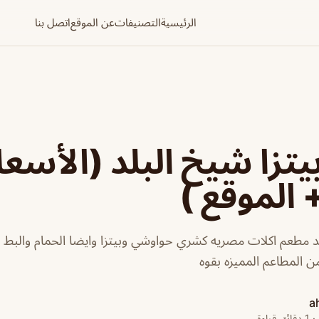
الرئيسية
التصنيفات
عن الموقع
اتصل بنا
تزا شيخ البلد (الأسعا
 الموقع )
لد مطعم اكلات مصريه كشري حواوشي وبيتزا وايضا الحمام والب
ن المطاعم المميزه بقوه
a