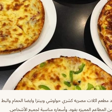
لد مطعم اكلات مصريه كشري حواوشي وبيتزا وايضا الحمام والب
ن المطاعم المميزه بقوه، وأسعاره مناسبة لجميع الأشخاص.