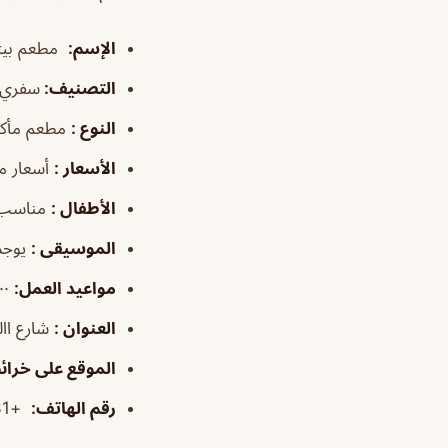
الإسم
:
مطعم بيتز
التصنيف
:
سفري
النوع
:
مطعم مأك
الأسعار
:
أسعار م
الأطفال
:
مناسب 
الموسيقى
:
يوجد
مواعيد العمل
:
١٢:٠٠م–١:٠٠ص
العنوان
:
شارع االمنفوح
الموقع على خرا
رقم الهاتف
:
+966114466631