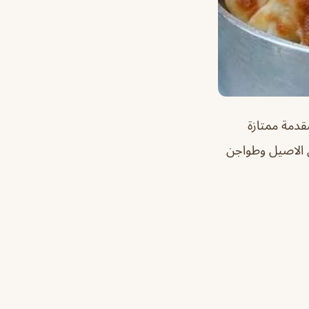
دمة ممتازة
ي الاصيل وطواجن