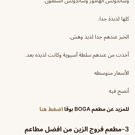
وساندوتش الهامور وساندوتش السلمون.
كلها لذيذة جدا.
الخبز عندهم جدا لذيذ وهش.
أخذت من عندهم سلطة آسيوية وكانت لذيذه بعد.
الأسعار متوسطه
أنصح فيه
للمزيد عن مطعم
BOGA
بوقا
اضغط هنا
3-مطعم فروج الزين من افضل مطاعم