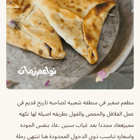
مطعم صغير في منطقه شعبيه لصاحبه تاريخ قديم في
عمل الفلافل والحمص والفول بطريقه اصيله لها نكهه
مميزهعاد مجددا بعد غياب سنين ،عاد بنفس الجوده
واسعاره تناسب ذوي الدخول المحدودة هنا تنتهي رحلة