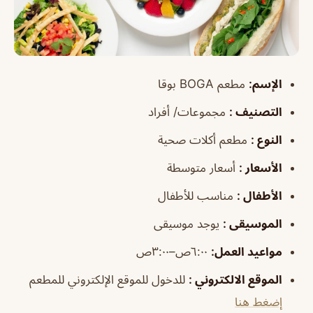
الإسم
:
مطعم BOGA بوقا
التصنيف
:
مجموعات/ أفراد
النوع
:
مطعم أكلات صحية
الأسعار
:
أسعار متوسطة
الأطفال
:
مناسب للأطفال
الموسيقى
:
يوجد موسيقى
مواعيد العمل
:
٦:٠٠ص–٣:٠٠ص
الموقع الالكتروني
:
للدخول للموقع الإلكتروني للمطعم
إضغط هنا