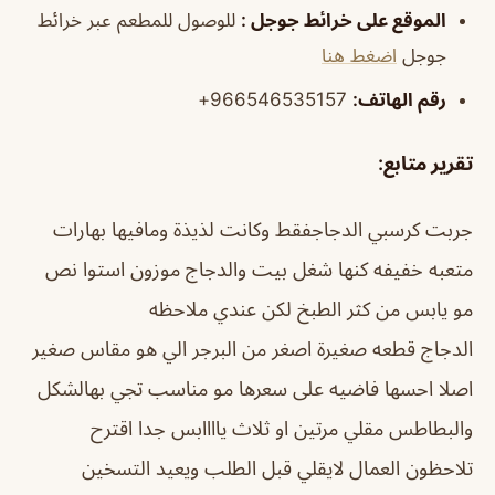
الموقع على خرائط جوجل
:
للوصول للمطعم عبر خرائط
جوجل
اضغط هنا
رقم الهاتف
:
966546535157+
تقرير متابع:
جربت كرسبي الدجاجفقط وكانت لذيذة ومافيها بهارات
متعبه خفيفه كنها شغل بيت والدجاج موزون استوا نص
مو يابس من كثر الطبخ لكن عندي ملاحظه
الدجاج قطعه صغيرة اصغر من البرجر الي هو مقاس صغير
اصلا احسها فاضيه على سعرها مو مناسب تجي بهالشكل
والبطاطس مقلي مرتين او ثلاث ياااابس جدا اقترح
تلاحظون العمال لايقلي قبل الطلب ويعيد التسخين