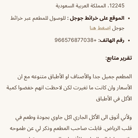
12245، المملكة العربية السعودية
الموقع على خرائط جوجل :
للوصول للمطعم عبر خرائط
جوجل
اضغط هنا
رقم الهاتف:
+966576877038
تقرير متابع:
المطعم جميل جدا والأصناف او الأطباق متنوعه مع ان
الأسعار وان كانت ما تغيرت لكن لاحظت انهم خفضوا كمية
الأكل في الأطباق
ولأني أتوق الى الأكل الجاري اكل جاوي بجودة وطعم في
قلب الرياض. قابلت صاحب المطعم وذكر لي عن طموحه