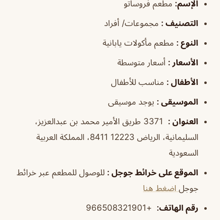
الإسم
:
مطعم فروساتو
التصنيف
:
مجموعات/ أفراد
النوع
:
مطعم مأكولات يابانية
الأسعار
:
أسعار متوسطة
الأطفال
:
مناسب للأطفال
الموسيقى
:
يوجد موسيقى
العنوان
:
3371 طريق الأمير محمد بن عبدالعزيز،
السليمانية، الرياض 12223 8411، المملكة العربية
السعودية
الموقع على خرائط جوجل
:
للوصول للمطعم عبر خرائط
جوجل
اضغط هنا
رقم الهاتف
:
+966508321901