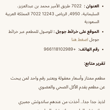
العنوان
:
7022 طريق الأمير محمد بن عبدالعزيز،
السليمانية، 4950, الرياض 12243 7022 المملكة العربية
السعودية
الموقع على خرائط جوجل
:
للوصول للمطعم عبر خرائط
جوجل
اضغط هنا
رقم الهاتف
:
+966118102989
تقرير متابع:
مطعم ممتاز وأسعار معقولة ويعتبر رقم واحد لمن يبحث
عن مطعم يقدم الأكل الصحي والعضوي
لذيذ جدا جدا.. أخذت من عندهم ساندوتش جمبري