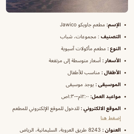
الإسم:
مطعم جاويكو Jawico
التصنيف
:
مجموعات، شباب
النوع :
مطعم مأكولات آسيوية
الأسعار :
أسعار متوسطة إلى مرتفعة
الأطفال :
مناسب للأطفال
الموسيقى :
يوجد موسيقى
مواعيد العمل:
١٢:٠٠م–١:٣٠ص
الموقع الالكتروني :
للدخول للموقع الإلكتروني للمطعم
إضغط هنا
العنوان :
8243 طريق العروبة، السليمانية، الرياض