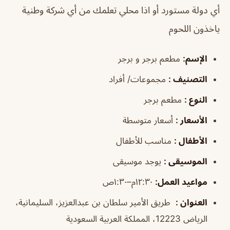
أي دولة مستورد أو اذا محلي تعلمك من أي شركة وطنية
ياخذون اللحوم
الإسم
:
مطعم برجر و برجر
التصنيف
:
مجموعات/ أفراد
النوع
:
مطعم برجر
الأسعار
:
أسعار متوسطة
الأطفال
:
مناسب للأطفال
الموسيقى
:
يوجد موسيقى
مواعيد العمل
:
١٢:٣٠م–١:٣٠ص
العنوان
:
طريق الأمير سلطان بن عبدالعزيز، السليمانية،
الرياض 12223، المملكة العربية السعودية