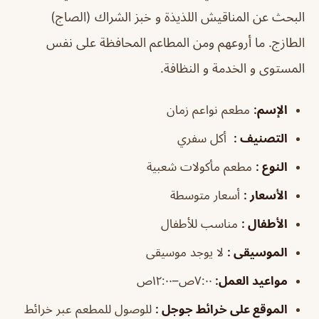
البحث عن المناقيش اللذيذة و خبز الشراك (الصاج)
الطازج. ما أروعهم ومن المطاعم المحافظة على نفس
المستوى و الخدمة و النظافة.
الإسم
:
مطعم نواعم زمان
التصنيف
:
أكل سفري
النوع
:
مطعم مأكولات شعبية
الأسعار
:
أسعار متوسطة
الأطفال
:
مناسب للأطفال
الموسيقى
:
لا يوجد موسيقى
مواعيد العمل
:
٧:٠٠ص–١٢:٠٠ص
الموقع على خرائط جوجل
:
للوصول للمطعم عبر خرائط