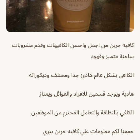
كافيه جرين من اجمل واحسن الكافيهات وقدم مشروبات
ساخنة متميز وقهوه
الكاافي بشكل عاام هادئ جدا ومختلف وديكوراته
هادية ويوجد قسمين للافراد والعوائل ويمتاز
الكافي بالنظافة والتعامل المحترم من الموظفين
جمعنا لكم معلومات علي كافيه جرين بيري