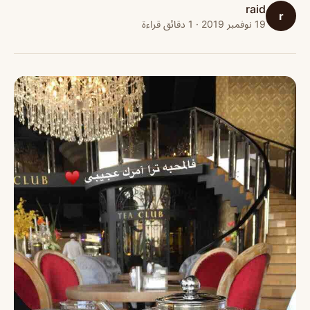
raid
r
19 نوفمبر 2019 · 1 دقائق قراءة