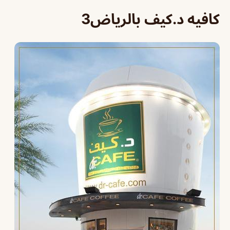
كافيه د.كيف بالرياض3