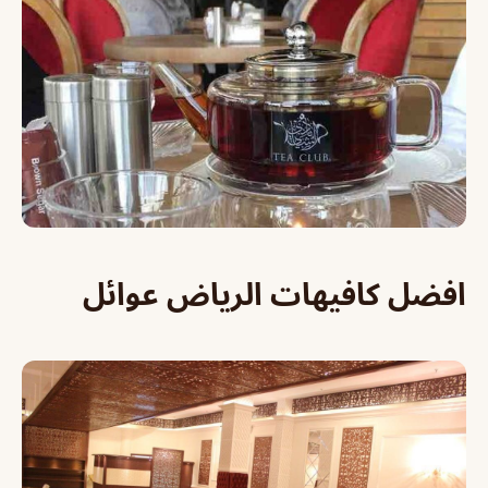
افضل كافيهات الرياض عوائل