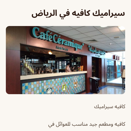
سيراميك كافيه في الرياض
كافيه سيراميك
كافيه ومطعم جيد مناسب للعوائل في