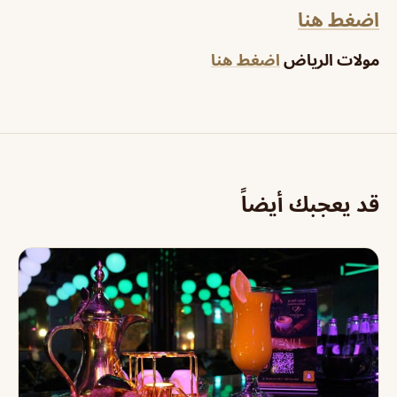
اضغط هنا
مولات الرياض
اضغط هنا
قد يعجبك أيضاً