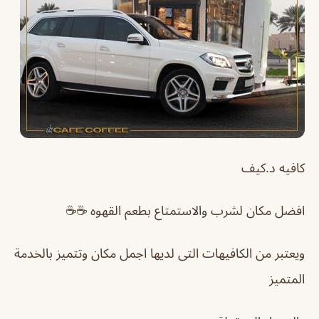
كافيه د.كيف
افضل مكان لشرب والاستمتاع بطعم القهوه ☕️☕️
ويعتبر من الكافيهات التى لديها اجمل مكان وتتميز بالخدمة
المتميز