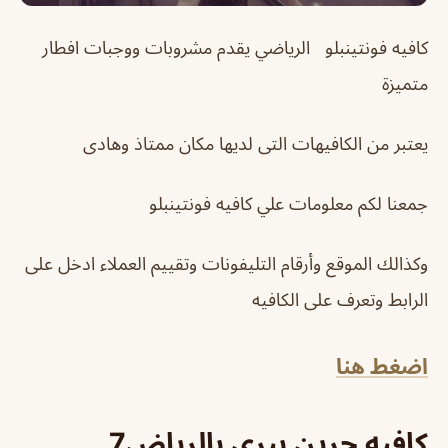
كافيه فونتينبلو الرياضي يقدم مشروبات ووجبات افطار
متميزة
يعتبر من الكافيهات التى لديها مكان ممتاذ وهادى
جمعنا لكم معلومات علي كافيه فونتينبلو
وكذالك الموقع وأرقام التليفونات وتقييم العملاء ادخل على
الرابط وتعرف على الكافيه
اضغط هنا
كافيه جرين بيري بالرياض7