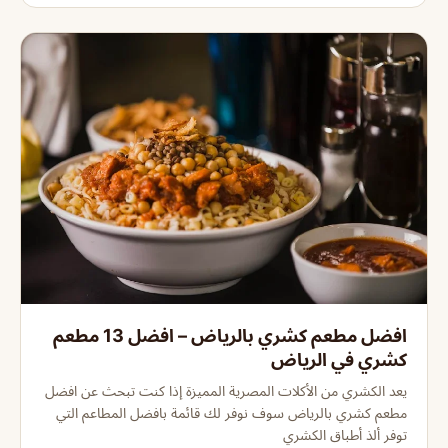
افضل مطعم كشري بالرياض – افضل 13 مطعم
كشري في الرياض
يعد الكشري من الأكلات المصرية المميزة إذا كنت تبحث عن افضل
مطعم كشري بالرياض سوف نوفر لك قائمة بافضل المطاعم التي
توفر ألذ أطباق الكشري