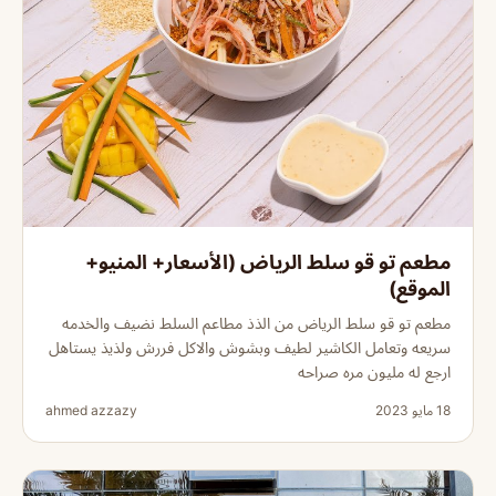
مطعم تو قو سلط الرياض (الأسعار+ المنيو+
الموقع)
مطعم تو قو سلط الرياض من الذذ مطاعم السلط نضيف والخدمه
سريعه وتعامل الكاشير لطيف وبشوش والاكل فررش ولذيذ يستاهل
ارجع له مليون مره صراحه
18 مايو 2023
ahmed azzazy