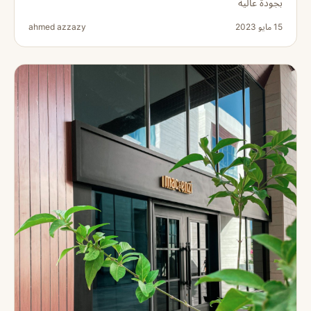
بجودة عالية
15 مايو 2023
ahmed azzazy