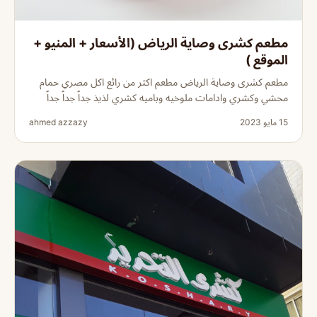
مطعم كشرى وصاية الرياض (الأسعار + المنيو +
الموقع )
مطعم كشرى وصاية الرياض مطعم اكثر من رائع اكل مصري حمام
محشي وكشري وادامات ملوخيه وباميه كشري لذيذ جداً جداً جداً
15 مايو 2023
ahmed azzazy