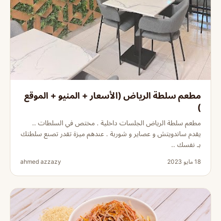
مطعم سلطة الرياض (الأسعار + المنيو + الموقع
)
مطعم سلطة الرياض الجلسات داخلية . مختص في السلطات ..
يقدم ساندويتش و عصاير و شوربة . عندهم ميزة تقدر تصنع سلطتك
بـ نفسك ..
18 مايو 2023
ahmed azzazy