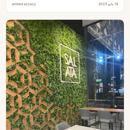
18 مايو 2023
ahmed azzazy