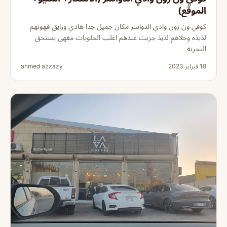
الموقع)
كوفي ون زون وادي الدواسر مكان جميل جدا هادي ورايق قهوتهم
لذيذه وحلاهم لذيذ جربت عندهم اغلب الحلويات مقهى يستحق
التجربه
18 فبراير 2023
ahmed azzazy