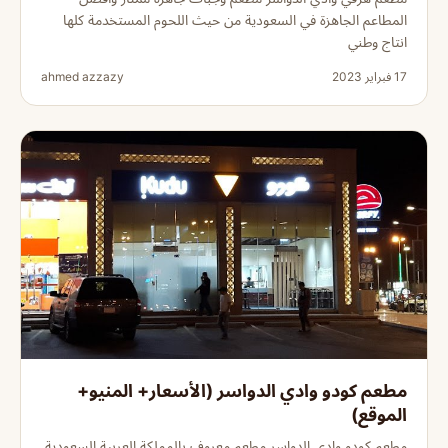
المطاعم الجاهزة في السعودية من حيث اللحوم المستخدمة كلها
انتاج وطني
17 فبراير 2023
ahmed azzazy
مطعم كودو وادي الدواسر (الأسعار+ المنيو+
الموقع)
مطعم كودو وادي الدواسر مطعم معروف بالمملكة العربية السعودية