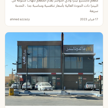
مطعم مايسترو بيتزا وادي الدواسر يقدم المطعم نكهات متنوعة من
البيتزا ذات الجودة العالية بأسعار تنافسية ومناسبة جدا ، الخدمة
سريعة
17 فبراير 2023
ahmed azzazy