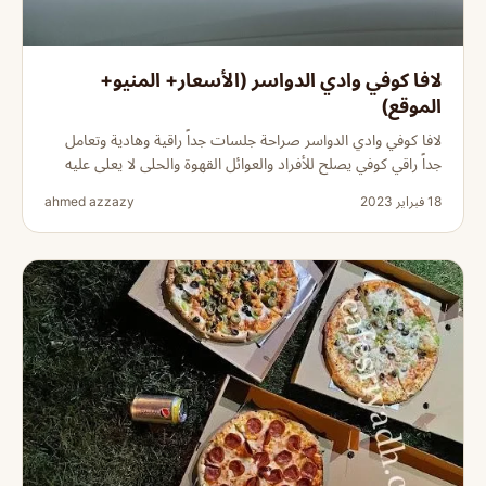
لافا كوفي وادي الدواسر (الأسعار+ المنيو+
الموقع)
لافا كوفي وادي الدواسر صراحة جلسات جداً راقية وهادية وتعامل
جداً راقي كوفي يصلح للأفراد والعوائل القهوة والحلى لا يعلى عليه
18 فبراير 2023
ahmed azzazy