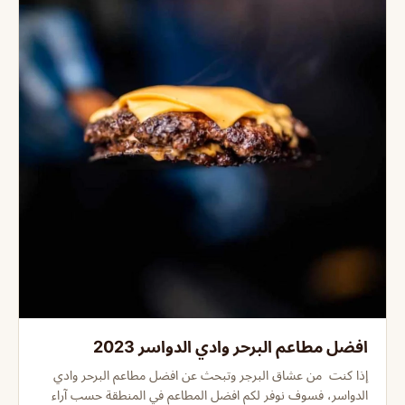
افضل مطاعم البرحر وادي الدواسر 2023
إذا كنت من عشاق البرجر وتبحث عن افضل مطاعم البرحر وادي
الدواسر، فسوف نوفر لكم افضل المطاعم في المنطقة حسب آراء