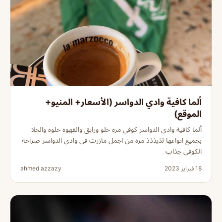
ألما كافية وادي الدواسر (الأسعار+ المنيو+
الموقع)
ألما كافية وادي الدواسر كوفي مره حلو ورايق والقهوه حلوه والحلا
بجميع انواعها لذيذذذ مره من اجمل مازرت في وادي الدواسر صراحه
الكوفي جذاب
18 فبراير 2023
ahmed azzazy