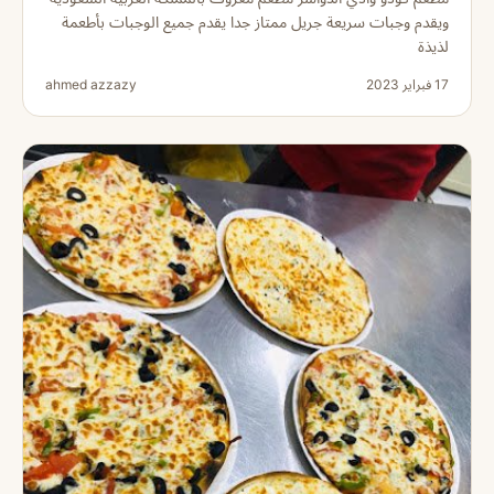
ويقدم وجبات سريعة جريل ممتاز جدا يقدم جميع الوجبات بأطعمة
لذيذة
17 فبراير 2023
ahmed azzazy