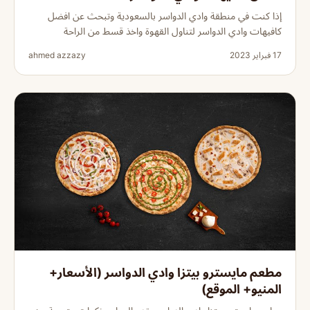
إذا كنت في منطقة وادي الدواسر بالسعودية وتبحث عن افضل
كافيهات وادي الدواسر لتناول القهوة واخذ قسط من الراحة
17 فبراير 2023
ahmed azzazy
مطعم مايسترو بيتزا وادي الدواسر (الأسعار+
المنيو+ الموقع)