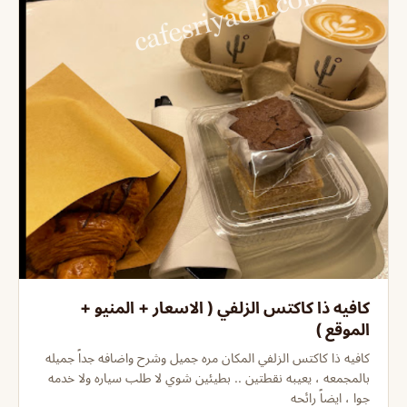
كافيه ذا كاكتس الزلفي ( الاسعار + المنيو +
الموقع )
كافيه ذا كاكتس الزلفي المكان مره جميل وشرح واضافه جداً جميله
بالمجمعه ، يعيبه نقطتين .. بطيئين شوي لا طلب سياره ولا خدمه
جوا ، ايضاً رائحه