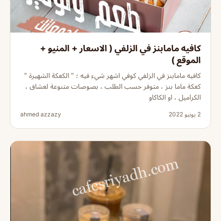
كافيه مامابنز في الزلفي ( الاسعار + المنيو +
الموقع )
كافيه مامابنز في الزلفي كوفي اشهر شيء فيه ؛ " الكعكة الشهيرة "
كعكة ماما بنز ، متوفر حسب الطلب ، بصوصات متنوعة لعشاق ،
الكراميل ، او الكاكاو
2 يونيو 2022
ahmed azzazy