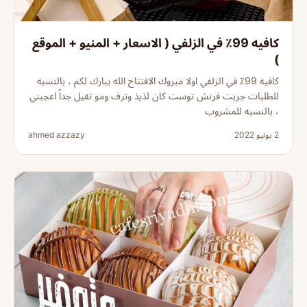
كافيه 99٪ في الزلفي ( الاسعار + المنيو + الموقع
)
كافيه 99٪ في الزلفي اولا مبروك الافتتاح الله يبارك لكم ، بالنسبه
للطلبات جربت فرنش توست كان لذيذ وترف ومو ثقيل جداً اعجبني
، بالنسبه للمشروب
2 يونيو 2022
ahmed azzazy