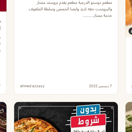
مطعم دوستو الدرعية مطعم يقدم بروستد ممتاز
والبروست حقه لذيذ وايضا الحمص وسلطة الملفوف
خدمة ممتاز.........
م
ا
م
ل
م
7 ديسمبر 2022
ahmed azzazy
7 دي