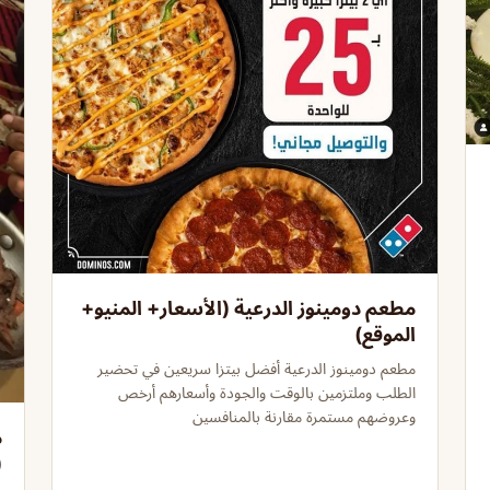
مطعم دومينوز الدرعية (الأسعار+ المنيو+
الموقع)
مطعم دومينوز الدرعية أفضل بيتزا سريعين في تحضير
الطلب وملتزمين بالوقت والجودة وأسعارهم أرخص
وعروضهم مستمرة مقارنة بالمنافسين
م
(