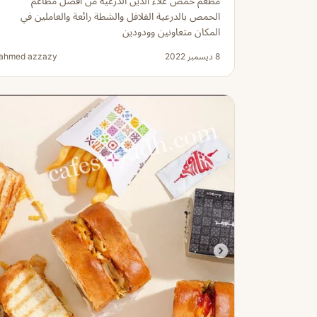
مطعم حمص علاء الدين الدرعية من أفضل مطاعم
الحمص بالدرعية الفلافل والشطة رائعة والعاملين في
المكان متعاونين وودودين
8 ديسمبر 2022
ahmed azzazy