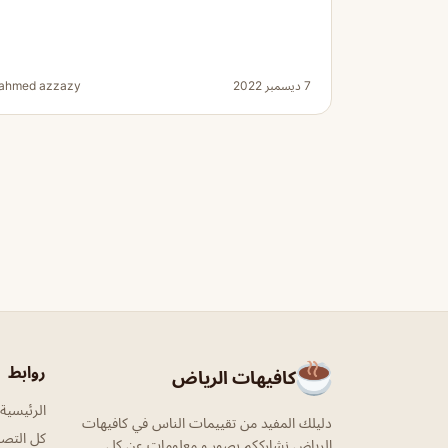
7 ديسمبر 2022
ahmed azzazy
روابط
كافيهات الرياض
الرئيسية
دليلك المفيد من تقييمات الناس في كافيهات
كل التص
الرياض نشارككم بصور و معلومات عن كل