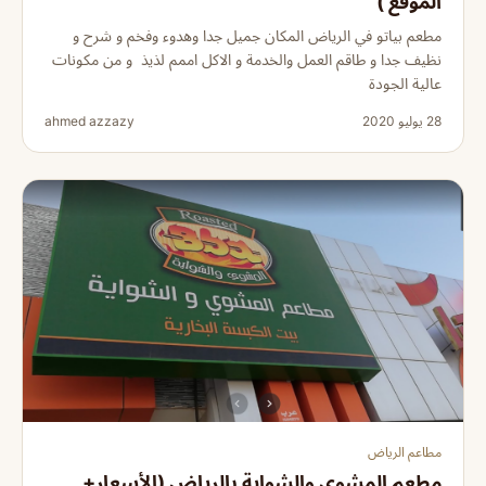
الموقع )
مطعم بياتو في الرياض المكان جميل جدا وهدوء وفخم و شرح و
نظيف جدا و طاقم العمل والخدمة و الاكل اممم لذيذ و من مكونات
عالية الجودة
28 يوليو 2020
ahmed azzazy
مطاعم الرياض
مطعم المشوي والشواية بالرياض (الأسعار+