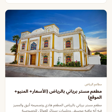
مطاعم الرياض
مطعم مستر برياني بالرياض (الأسعار+ المنيو+
الموقع)
مطعم مستر برياني بالرياض المطعم هادي وتصميمه أنيق والمميز
فيه أنه مافيه موسيقى وجلسات بستائر للعوائل للخصوصية