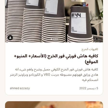
كافيهات الخرج
كافيه هاش فورتي فور الخرج (الأسعار+ المنيو+
الموقع)
كافيه هاش فورتي فور الخرج الكوفي جميل وشرح واهم شىء انه
هادي ورايق قهوتهم مضبوطه جربت V60 و الكورتادو وبراونيز الزعتر
انصحكم فيه
5 ديسمبر 2022
ahmed azzazy