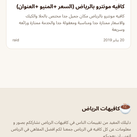
كافيه مونترو بالرياض (السعر +المنيو +العنوان)
كافيه مونترو بالرياض مكان جميل جدا مختص بالحلا والكيك
والاسعار ممتازة جدا ومناسبة ومعقولة جدا والخدمة ممتازة ورائعه
وسريعة
20 يناير 2019
raid
كافيهات الرياض
دليلك المفيد من تقييمات الناس في كافيهات الرياض نشارككم بصور و
معلومات عن كل كافيه في الرياض جمعنا لكم افضل المقاهي في الرياض
اتمنى ان يعجبكم