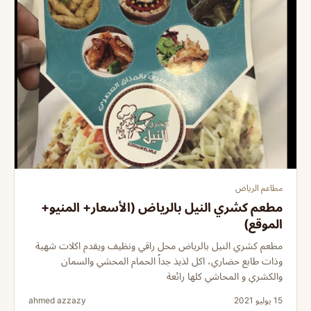
مطاعم الرياض
مطعم كشري النيل بالرياض (الأسعار+ المنيو+
الموقع)
مطعم كشري النيل بالرياض محل راقي ونظيف ويقدم اكلات شهية
وذات طابع حضاري، اكل لذيذ جداً الحمام المحشي والسمان
والكشري و المحاشي كلها رائعة
15 يوليو 2021
ahmed azzazy