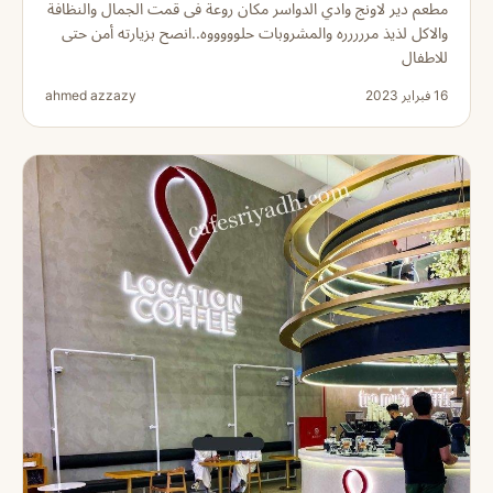
مطعم دير لاونج وادي الدواسر مكان روعة فى قمت الجمال والنظافة
والاكل لذيذ مررررره والمشروبات حلوووووه..انصح بزيارته أمن حتى
للاطفال
16 فبراير 2023
ahmed azzazy