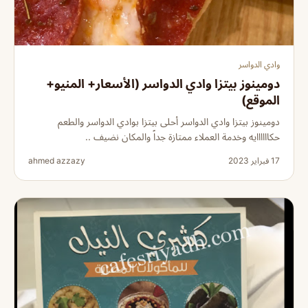
وادي الدواسر
دومينوز بيتزا وادي الدواسر (الأسعار+ المنيو+
الموقع)
دومينوز بيتزا وادي الدواسر أحلى بيتزا بوادي الدواسر والطعم
حكاااااايه وخدمة العملاء ممتازة جداً والمكان نضيف ..
17 فبراير 2023
ahmed azzazy