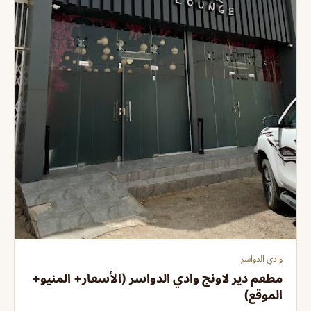
وادي الدواسر
مطعم دير لاونج وادي الدواسر (الأسعار+ المنيو+
الموقع)