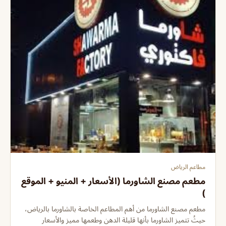
مطاعم الرياض
مطعم مصنع الشاورما (الأسعار + المنيو + الموقع
)
مطعم مصنع الشاورما من أهم المطاعم الخاصة بالشاورما بالرياض،
حيثُ تتميز الشاورما بأنها قليلة الدهن وطعمها مميز والأسعار