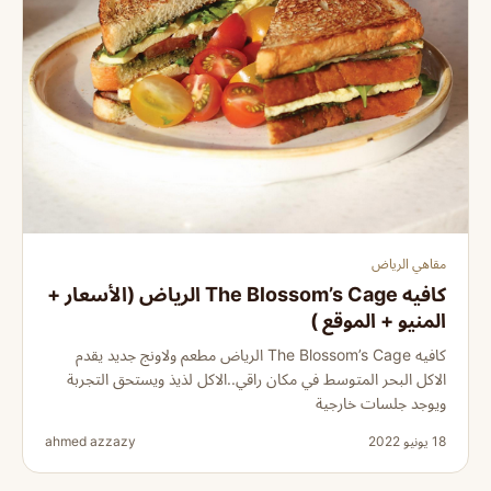
مقاهي الرياض
كافيه The Blossom’s Cage الرياض (الأسعار +
المنيو + الموقع )
كافيه The Blossom’s Cage الرياض مطعم ولاونج جديد يقدم
الاكل البحر المتوسط في مكان راقي..الاكل لذيذ ويستحق التجربة
ويوجد جلسات خارجية
18 يونيو 2022
ahmed azzazy