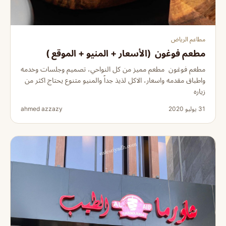
مطاعم الرياض
مطعم فوغون (الأسعار + المنيو + الموقع )
مطعم فوغون مطعم مميز من كل النواحي، تصميم وجلسات وخدمه
واطباق مقدمه واسعار، الاكل لذيذ جداً والمنيو متنوع يحتاج اكثر من
زياره
31 يوليو 2020
ahmed azzazy