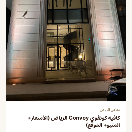
مقاهي الرياض
كافيه كونڤوي Convoy الرياض (الأسعار+
المنيو+ الموقع)