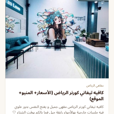
مقاهي الرياض
كافيه تيفاني كورنر الرياض (الأسعار+ المنيو+
الموقع)
كافيه تيفاني كورنر الرياض مقهى جميل و يفتح النفس بدور علوي
فيه جلسات خارجية بهالأجواء رايقة حيل فما بالكم بوقت الشتاء 🤍