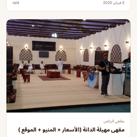
3 فبراير 2020
raid
مقاهي الرياض
مقهى مهيلة الدانة (الأسعار + المنيو + الموقع )