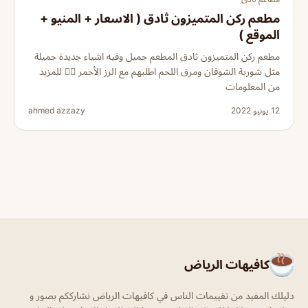
مطعم ركن المتميزون ثادق ( الاسعار + المنيو +
الموقع )
مطعم ركن المتميزون ثادق المطعم جميل وفيه اشياء جديدة جميلة
مثل شوربة الشوفان ومرق اللحم اطلبهم مع الرز الأحمر 👌🏻 للمزيد
من المعلومات
12 يونيو 2022
ahmed azzazy
كافيهات الرياض
دليلك المفيد من تقييمات الناس في كافيهات الرياض نشارككم بصور و