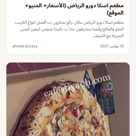
مطعم اسكا دورو الرياض (الأسعار+ المنيو+
الموقع)
مطعم اسكا دورو الرياض مكان رائع يمتازون ب أفضل انواع الكريب
الحلو والمالح وأيضا محترفون جدا ب باستا صوص ابيض اتمنى
التجربه مع الشيف
18 نوفمبر 2021
ahmed azzazy