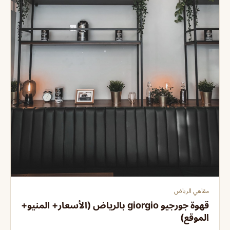
مقاهي الرياض
قهوة جورجيو giorgio بالرياض (الأسعار+ المنيو+
الموقع)