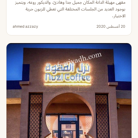
مقهى مهيلة الدانة المكان جميل جدا وهادئ، والديكور روعه، ويتميز
بوجود العديد من الجلسات المختلفة التي تعطي للزبون حرية
الاختيار،
20 أغسطس 2020
ahmed azzazy