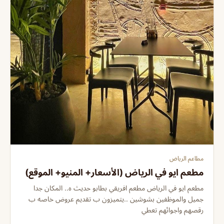
مطاعم الرياض
مطعم ايو في الرياض (الأسعار+ المنيو+ الموقع)
مطعم ايو في الرياض مطعم افريقي بطابو حديث ه.. المكان جدا
جميل والموظفين بشوشين ..يتميزون ب تقديم عروض خاصه ب
رقصهم واجوائهم تعطي