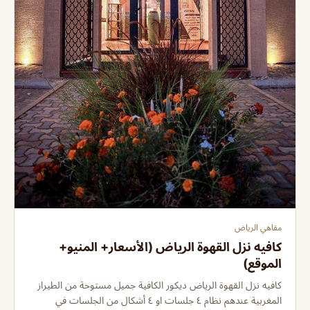
مقاهي الرياض
كافيه نزل القهوة الرياض (الأسعار+ المنيو+
الموقع)
كافيه نزل القهوة الرياض ديكور الكافية جميل مستوحة من الطيراز
المغربية عندهم نظام ٤ جلسات او ٤ أشكال من الجلسات في