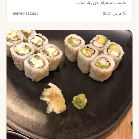
جلسات منعزلة بدون شاشات
15 مارس 2021
ahmed azzazy