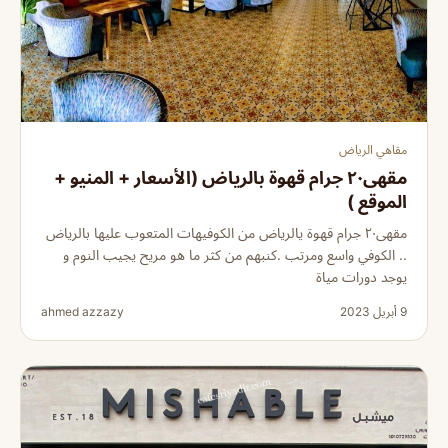
مقاهي الرياض
مقهى٢٠ جرام قهوة بالرياض (الأسعار + المنيو +
الموقع )
مقهى٢٠ جرام قهوة يالرياض من الكوفيهات المتعوب عليها بالرياض
.. الكوفي واسع ومرتب .كنبهم من كثر ما هو مريح يجيب النوم و
يوجد دورات مياة
9 أبريل 2023
ahmed azzazy