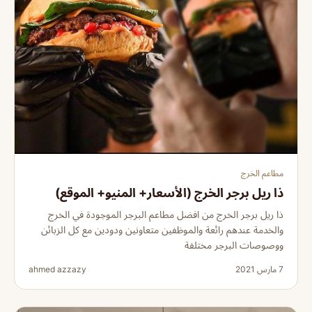
مطاعم الخرج
ذا ريل برجر الخرج (الأسعار+ المنيو+ الموقع)
ذا ريل برجر الخرج من افضل مطاعم البرجر الموجودة في الخرج
والخدمة عندهم رائعة والموظفين متعاونين ودودين مع كل الزبائن
ووصوصات البرجر مختلفة
7 مارس 2021
ahmed azzazy