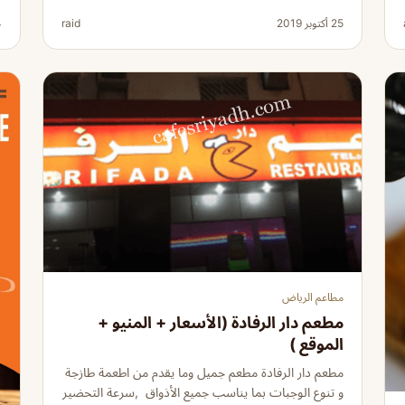
25 أكتوبر 2019
raid
4 م
مطاعم الرياض
مطعم دار الرفادة (الأسعار + المنيو +
الموقع )
مطعم دار الرفادة مطعم جميل وما يقدم من اطعمة طازجة
و تنوع الوجبات بما يناسب جميع الأذواق ,سرعة التحضير