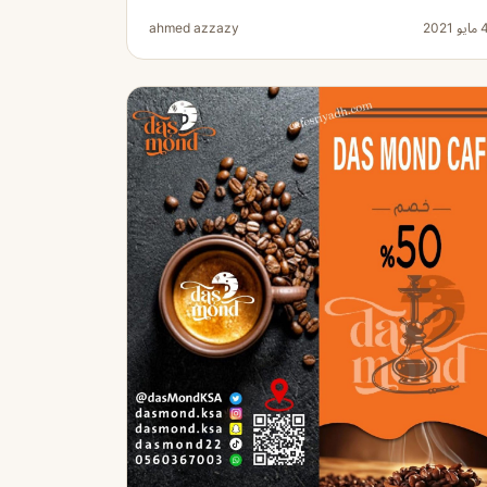
ايو 2021
ahmed azzazy