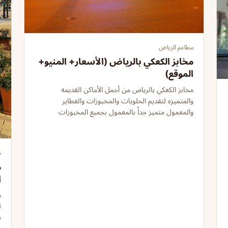
مطاعم الرياض
مخابز الكعكي بالرياض (الأسعار+ المنيو+
الموقع)
مخابز الكعكي بالرياض من أجمل الأماكن القديمه
والمتميزه لتقديم الحلويات والمخبوزات والفطاير
والمعمول متميز جداً بالمعمول بجميع المخبوزات
م
م
ا
م
ن