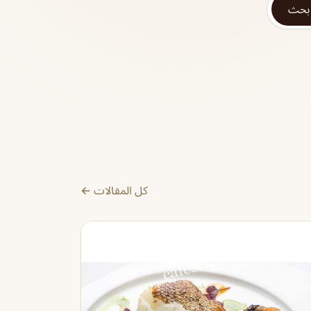
بحث
كل المقالات ←