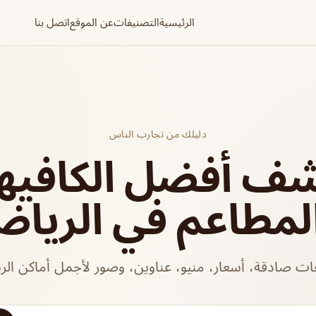
الرئيسية
التصنيفات
عن الموقع
اتصل بنا
دليلك من تجارب الناس
شف أفضل الكافيه
لمطاعم في الريا
ات صادقة، أسعار، منيو، عناوين، وصور لأجمل أماكن الر