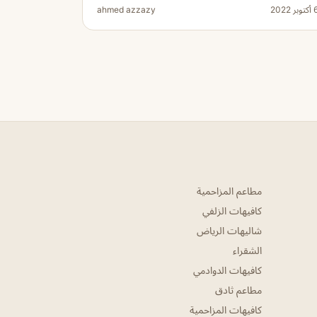
توبر 2022
ahmed azzazy
مطاعم المزاحمية
كافيهات الزلفي
شاليهات الرياض
الشقراء
كافيهات الدوادمي
مطاعم ثادق
كافيهات المزاحمية