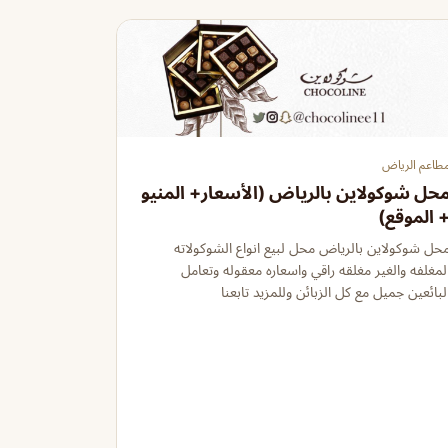
طاعم الرياض
حل شوكولاين بالرياض (الأسعار+ المنيو
 الموقع)
حل شوكولاين بالرياض محل لبيع انواع الشوكولاته
لمغلفه والغير مغلقه راقي واسعاره معقوله وتعامل
لبائعين جميل مع كل الزبائن وللمزيد تابعنا