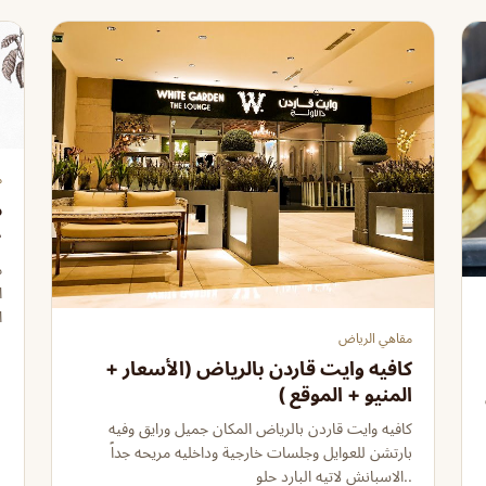
م
م
+
م
ا
ا
مقاهي الرياض
كافيه وايت قاردن بالرياض (الأسعار +
المنيو + الموقع )
كافيه وايت قاردن بالرياض المكان جميل ورايق وفيه
بارتشن للعوايل وجلسات خارجية وداخليه مريحه جداً
..الاسبانش لاتيه البارد حلو