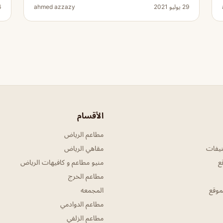
29 يوليو 2021
ahmed azzazy
6 أك
الأقسام
مطاعم الرياض
نيفات
مقاهي الرياض
ع
منيو مطاعم و كافيهات الرياض
مطاعم الخرج
موقع
المجمعه
مطاعم الدوادمي
مطاعم الزلفي