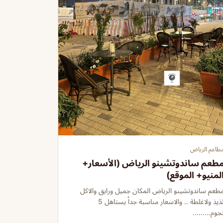
طاعم الرياض
طعم ساندوتشينو الرياض (الأسعار+
لمنيو+ الموقع)
طعم ساندوتشينو الرياض المكان جميل ورايق والاكل
لذيذ ولاغلطة .. والاسعار مناسبة جداً يستاهل 5
جوم.........