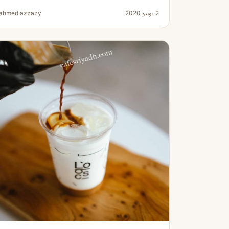
2 يونيو 2020
ahmed azzazy