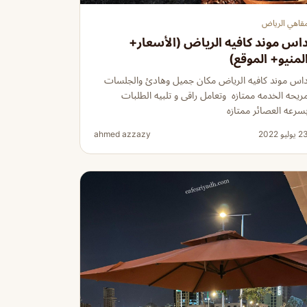
قاهي الرياض
اس موند كافيه الرياض (الأسعار+
لمنيو+ الموقع)
اس موند كافيه الرياض مكان جميل وهادئ والجلسات
ريحه الخدمه ممتازه وتعامل راقى و تلبيه الطلبات
سرعه العصائر ممتازه
 يوليو 2022
ahmed azzazy