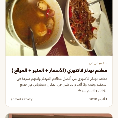
مطاعم الرياض
مطعم نودلز فاكتوري (الأسعار + المنيو + الموقع )
مطعم نودلز فاكتوري من أفضل مطاعم النودلز ولديهم سرعة في
التحضر وطعم ولا ألذ، والعاملين في المكان متعاونين مع جميع
الزبائن ولديهم سرعة
1 أكتوبر 2020
ahmed azzazy