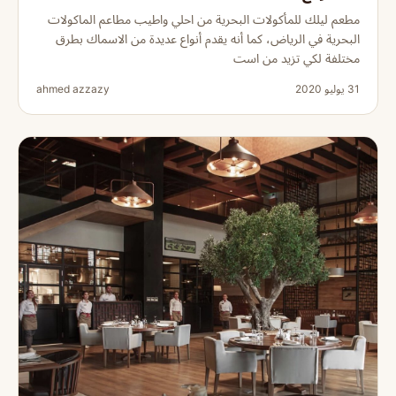
مطعم ليلك للمأكولات البحرية من احلي واطيب مطاعم الماكولات
البحرية في الرياض، كما أنه يقدم أنواع عديدة من الاسماك بطرق
مختلفة لكي تزيد من است
31 يوليو 2020
ahmed azzazy