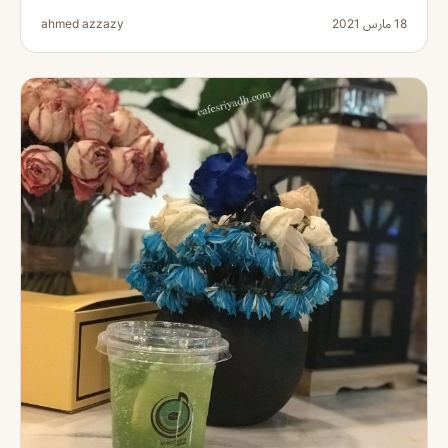
18 مارس 2021
ahmed azzazy