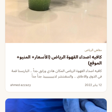
مقاهي الرياض
كافيه اصداء القهوة الرياض (الأسعار+ المنيو+
الموقع)
كافيه اصداء القهوة الرياض المكان هادي ورايق جداً .. الباريستا قمة
في الذوق والاخلاق .. والسقنتشر لذييييييييذ جداً جداً
12 يناير 2022
ahmed azzazy