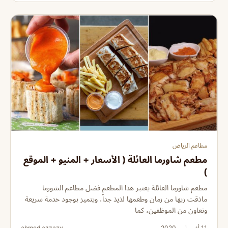
مطاعم الرياض
مطعم شاورما العائلة ( الأسعار + المنيو + الموقع
)
مطعم شاورما العائلة يعتبر هذا المطعم فضل مطاعم الشورما
ماذقت زيها من زمان وطعمها لذيذ جداً، ويتميز بوجود خدمة سريعة
وتعاون من الموظفين، كما
11 أغسطس 2020
ahmed azzazy