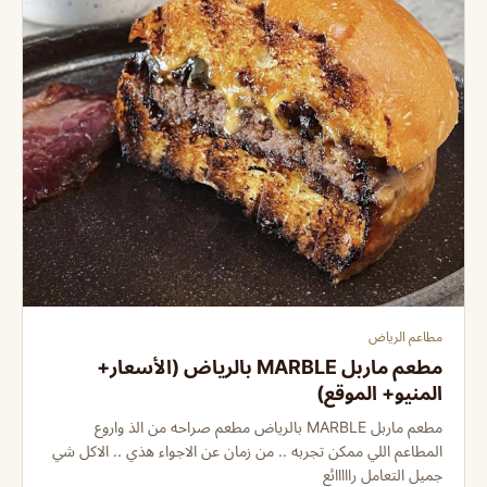
مطاعم الرياض
مطعم ماربل MARBLE بالرياض (الأسعار+
المنيو+ الموقع)
مطعم ماربل MARBLE بالرياض مطعم صراحه من الذ واروع
المطاعم اللي ممكن تجربه .. من زمان عن الاجواء هذي .. الاكل شي
جميل التعامل رااااائع