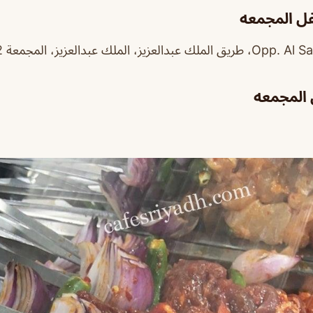
ل المجمعه
لملك عبدالعزيز، المجمعة 15362،
المجمعه