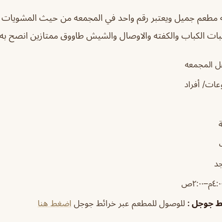
ه
مطعم جميل ويعتبر رقم واحد في المجمعه من حيث المشويات ا
جبات الكباب والكفته والاوصال والشيش طاووق ممتازين انصح به
ل المجمعه
ات/ أفراد
جد
ئط جوجل
:
للوصول للمطعم عبر خرائط جوجل
اضغط هنا