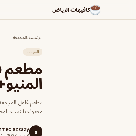
كافيهات الرياض
الرئيسية
/
المجمعه
المجمعه
مطعم ف
المنيو+
مطعم فلفل المجمعه 
معقوله بالنسبه للوج
hmed azzazy
a
8 يناير 2023 · 1 دقائق قراءة