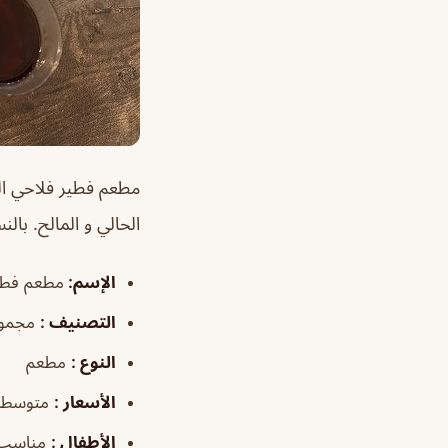
مطعم فطير فلاحي ا
الحالي و المالح. بال
الإسم
:
مطعم فطي
التصنيف
:
مجموع
النوع
:
مطعم
الأسعار
:
متوسطة
الأطفال
:
مناسب