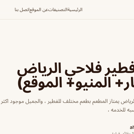
الرئيسية
التصنيفات
عن الموقع
اتصل بنا
طير فلاحي الرياض
ر+ المنيو+ الموقع)
رياض يمتاز المطعم بطعم مختلف للفطير ، والجميل موجود اكث
سبه للخدمه ،
a