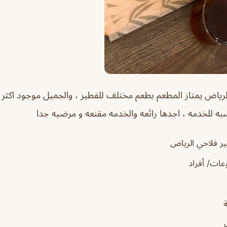
لرياض
يمتاز المطعم بطعم مختلف للفطير ، والجميل موجود اكث
نسبه للخدمه ، اجدها رائعه والخدمه مقنعه و مرضيه جدا
ر فلاحي الرياض
ات/ أفراد