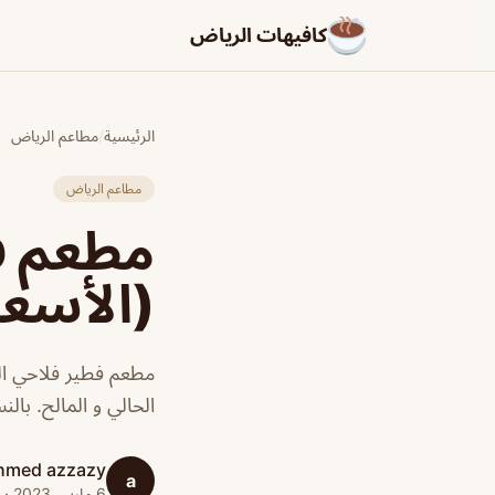
كافيهات الرياض
الرئيسية
/
مطاعم الرياض
مطاعم الرياض
مطعم ف
(الأسعا
مطعم فطير فلاحي ال
الحالي و المالح. بالن
hmed azzazy
a
6 مارس 2023 · 1 دقائق قراءة