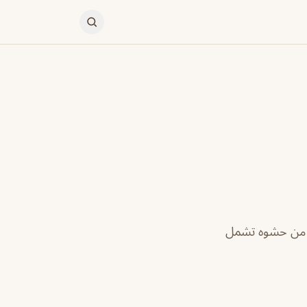
ر من حشوه تشمل