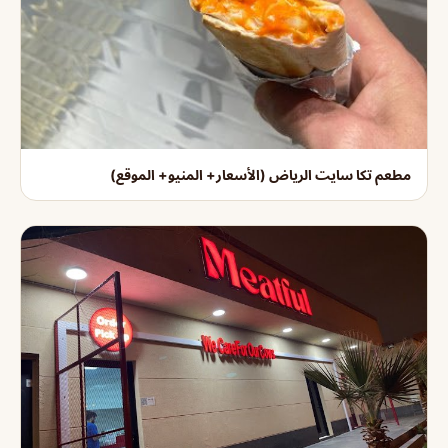
مطعم تكا سايت الرياض (الأسعار+ المنيو+ الموقع)