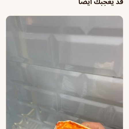
قد يعجبك أيضاً