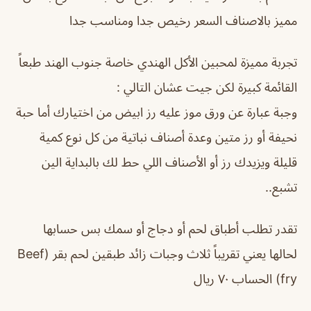
مميز بالاصناف السعر رخيص جدا ومناسب جدا
تجربة مميزة لمحبين الأكل الهندي خاصة جنوب الهند طبعاً
القائمة كبيرة لكن جيت عشان التالي :
وجبة عبارة عن ورق موز عليه رز ابيض من اختيارك أما حبة
نحيفة أو رز متين وعدة أصناف نباتية من كل نوع كمية
قليلة ويزيدك رز أو الأصناف اللي حط لك بالبداية الين
تشبع..
تقدر تطلب أطباق لحم أو دجاج أو سمك بس حسابها
لحالها يعني تقريباً ثلاث وجبات زائد طبقين لحم بقر (Beef
fry) الحساب ٧٠ ريال