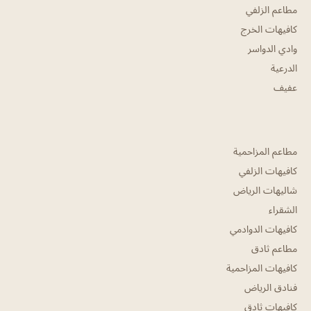
مطاعم الزلفي
كافيهات الخرج
وادي الدواسر
الدرعية
عفيف
مطاعم المزاحمية
كافيهات الزلفي
شاليهات الرياض
الشقراء
كافيهات الدوادمي
مطاعم ثادق
كافيهات المزاحمية
فنادق الرياض
كافيهات ثادق