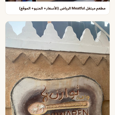
مطعم ميتفل Meatful الرياض (الأسعار+ المنيو+ الموقع)