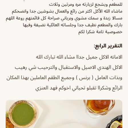
للمطعم ويشجع لزيارته مره ومرتين وثلاث
ماشاء الله الأكل اكثر من رائع والعمال بشوشين جدا وانصحكم
مسالا زبدة و سمك مشوي وبرياني صراحة كل قائمتهم روعة اللهم
بارك والمطعم نظيف جدا وجلساته العائلية نضيفة وفيها
خصوصية تامة شكرا لكم
التقرير الرابع:
الامانه الاكل جميل جداا مشاء الله تبارك الله
الاكل الهندي الاصيل والاستقبال والترحيب شي رهيب
وبذات العامل ( برنس ) وجميع الطقم العاملين بهذا المكان
الرائع وشكراا تقبلو تحياتي اخوكم فهد العنزي