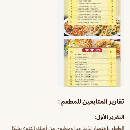
تقارير المتابعين للمطعم :
التقرير الأول:
الطعام باختصار لذيذ جدا ومطبوخ من أجلك التنوع بشكل