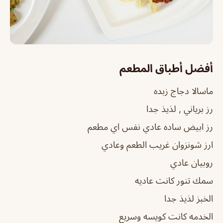
أفضل أطباق المطعم
ماسالا دجاج زبده
رز برياني , لذيذ جدا
رز ابيض ساده عادي نفس اي مطعم
ارز شونزوان غريب الطعم وعادي
روبيان عادي
سمك تنور كانت عاديه
الخبز لذيذ جدا
الخدمه كانت كويسه وسريع