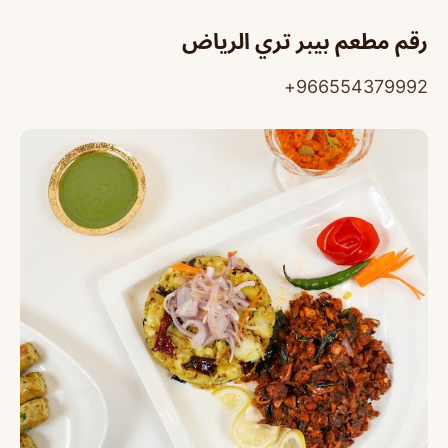
رقم مطعم بيبر تري الرياض
966554379992+