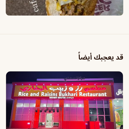
قد يعجبك أيضاً