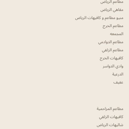
مطاعم الرياض
مقاهي الرياض
منيو مطاعم و كافيهات الرياض
مطاعم الخرج
المجمعه
مطاعم الدوادمي
مطاعم الزلفي
كافيهات الخرج
وادي الدواسر
الدرعية
عفيف
مطاعم المزاحمية
كافيهات الزلفي
شاليهات الرياض