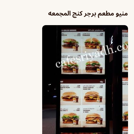
منيو مطعم برجر كنج المجمعه