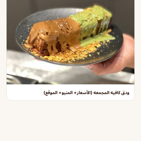
ودق كافيه المجمعه (الأسعار+ المنيو+ الموقع)