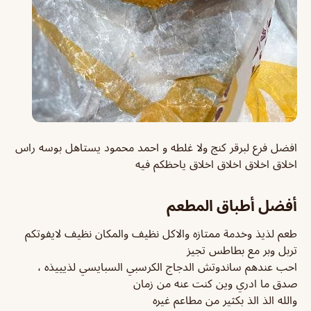
افضل فرع لبرقر كنج ولا غلطه و احمد محمود يستاهل بوسه راس
اخلاق اخلاق اخلاق اخلاق ياحظكم فيه
أفضل أطباق المطعم
طعم لذيذ وخدمة ممتازه والاكل نظيف والمكان نظيف لايفوتكم
تربل وبر مع بطاطس تجيز
احب عندهم ساندوتش الدجاج الكرسبي السبايسي لذيييذه ،
صدق ما ادري وين كنت عنه من زمان
والله الذ الذ بكثير من مطاعم غيره