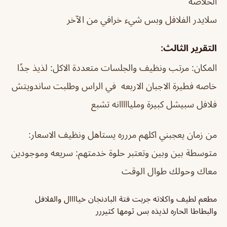
الخلاصة
سلايدر الفلافل وبس شيء خرافي من الآخر
التقرير الثالث:
المكان: مرتب ونظيف والجلسات متعددة الاكل: لذيذ جدًا
خاصه فطيرة الاجبان الاربعه في الراس وطلبت ساندويتش
فلافل سبيشل كبيرة ومليااااانه تشبع
من زمان يعجبني اكلهم مررره يستاهل ونظيف الاسعار:
متوسطة بين وبين وتعتبر حلوة خدمتهم: سريعه وموجودين
معاك وحولك طوال الوقت
مطعم لطيف واكلاته جربت فتة البادنجان خياااال والفلافل
والبطاطا الحاره لذيذه بس ثومها كثيررر