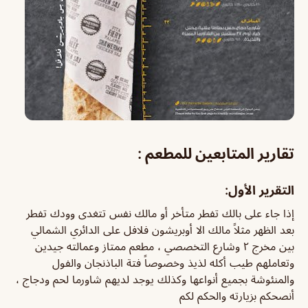
تقارير المتابعين للمطعم :
التقرير الأول:
إذا جاء على بالك تفطر متأخر أو مالك نفس تتغدى وودك تفطر
بعد الظهر مثلاً مالك الا أوبريشون فلافل على الدائري الشمالي
بين مخرج ٢ وشارع التخصصي ، مطعم ممتاز وعمالته جيدين
وتعاملهم طيب أكله لذيذ وخصوصاً فتة الباذنجان والفول
والمنئوشة بجميع أنواعها وكذلك يوجد لديهم شاورما لحم ودجاج ،
أنصحكم بزيارته والحكم لكم