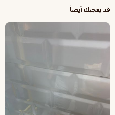
قد يعجبك أيضاً