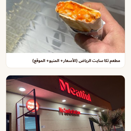
مطعم تكا سايت الرياض (الأسعار+ المنيو+ الموقع)