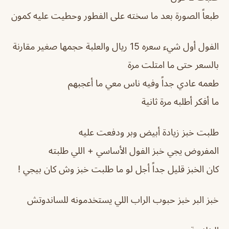
طبعاً الصورة بعد ما سخته على الفطور وحطيت عليه كمون
الفول أول شيء سعره 15 ريال والعلبة حجمها صغير مقارنة
بالسعر حتى ما امتلت مرة
طعمه عادي جداً وفيه ناس معي ما أعجبهم
ما أفكر أطلبه مرة ثانية
طلبت خبز زيادة أبيض وبر ودفعت عليه
المفروض يجي خبز الفول الأساسي + اللي طلبته
كان الخبز قليل جداً أجل لو ما طلبت خبز وش كان بيجي !
خبز البر خبز حبوب الراب اللي يستخدمونه للساندوتش