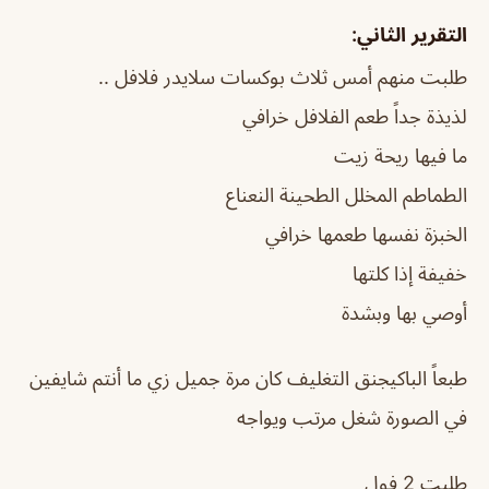
التقرير الثاني:
طلبت منهم أمس ثلاث بوكسات سلايدر فلافل ..
لذيذة جداً طعم الفلافل خرافي
ما فيها ريحة زيت
الطماطم المخلل الطحينة النعناع
الخبزة نفسها طعمها خرافي
خفيفة إذا كلتها
أوصي بها وبشدة
طبعاً الباكيجنق التغليف كان مرة جميل زي ما أنتم شايفين
في الصورة شغل مرتب ويواجه
طلبت 2 فول