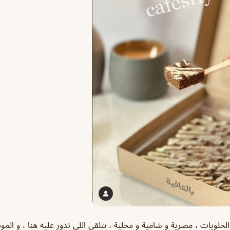
حلويات ، مصرية و شامية و محلية ، بتلقى اللي تدور عليه هنا ، و الم