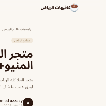
كافيهات الرياض
الرئيسية
/
مطاعم الرياض
مطاعم الرياض
متجر ال
المنيو+
متجر الحلا كله الريا
لورق عنب ما شاء الل
hmed azzazy
a
13 يناير 2023 · 1 دقائق قراءة