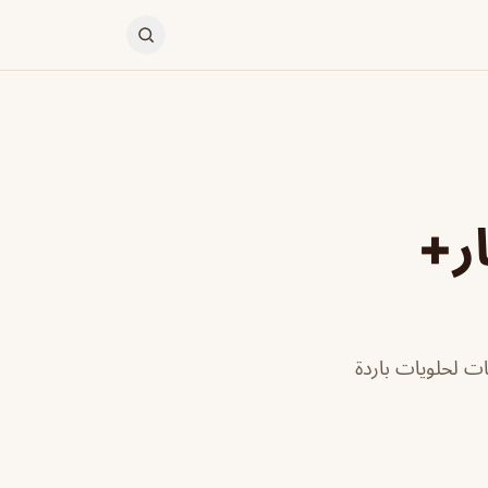
ار+
ات لحلويات باردة