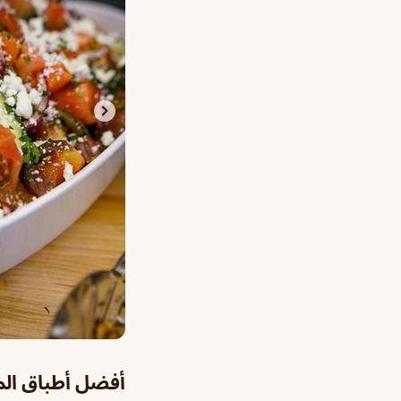
أفضل أطباق ال