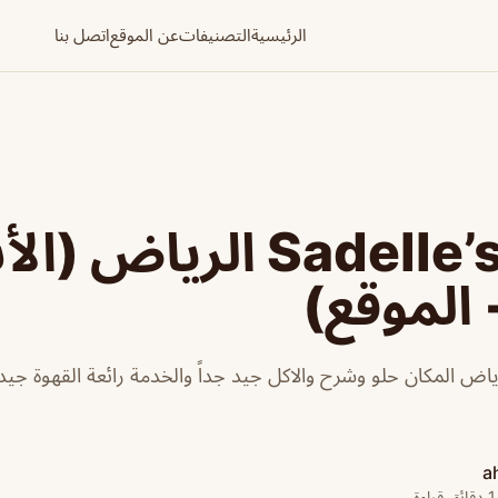
الرئيسية
التصنيفات
عن الموقع
اتصل بنا
مطعم Sadelle’s الريا
 الموقع)
 Sadelle's الرياض المكان حلو وشرح والاكل جيد جداً والخدمة رائعة القهوة ج
a