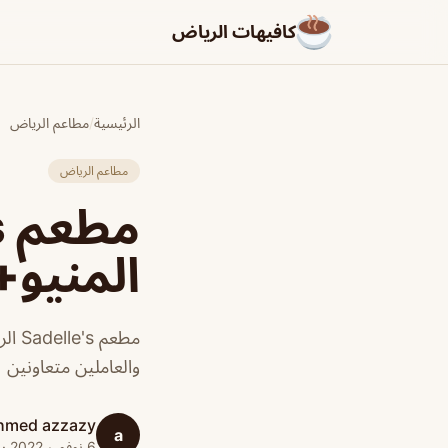
كافيهات الرياض
الرئيسية
/
مطاعم الرياض
مطاعم الرياض
المنيو+
مطعم
والعاملين متعاونين
hmed azzazy
a
6 نوفمبر 2022 · 1 دقائق قراءة