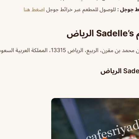
ئط جوجل
:
للوصول للمطعم عبر خرائط جوجل
اضغط هنا
اض
رن، الربيع، الرياض 13315، المملكة العربية السعودية