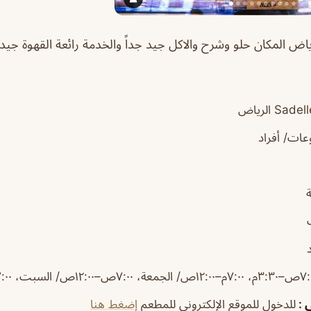
 Sadelle’s الرياض المكان حلو وشرح والاكل جيد جداً والخدمة رائعة القهوة ج
ات/ أفراد
ي
:
للدخول للموقع الإلكتروني للمطعم
إضغط هنا