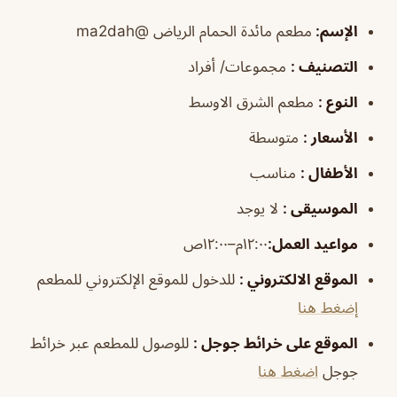
الإسم
:
مطعم مائدة الحمام الرياض
@ma2dah
التصنيف
:
مجموعات/ أفراد
النوع
:
مطعم الشرق الاوسط
الأسعار
:
متوسطة
الأطفال
:
مناسب
الموسيقى
:
لا يوجد
مواعيد
العمل
:
١٢:٠٠م–١٢:٠٠ص
الموقع الالكتروني
:
للدخول للموقع الإلكتروني للمطعم
إضغط هنا
الموقع على خرائط جوجل
:
للوصول للمطعم عبر خرائط
جوجل
اضغط هنا