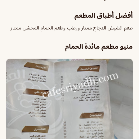
أفضل أطباق المطعم
طعم الشيش الدجاج ممتاز ورطب وطعم الحمام المحشى ممتاز
منيو مطعم مائدة الحمام