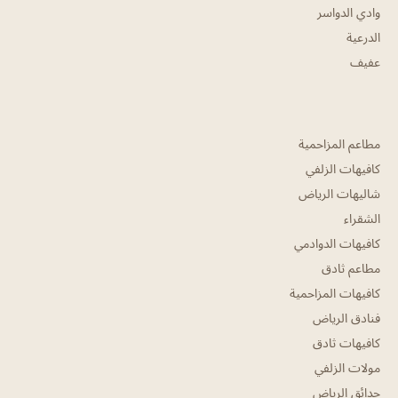
وادي الدواسر
الدرعية
عفيف
مطاعم المزاحمية
كافيهات الزلفي
شاليهات الرياض
الشقراء
كافيهات الدوادمي
مطاعم ثادق
كافيهات المزاحمية
فنادق الرياض
كافيهات ثادق
مولات الزلفي
حدائق الرياض