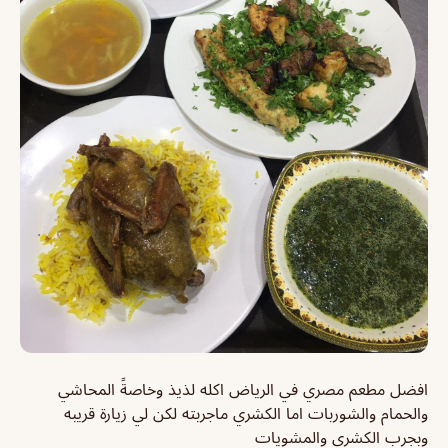
افضل مطعم مصري في الرياض اكله لذيذ وخاصةً المحاشي
والحمام والشوربات اما الكشري ماجربته لكن لي زيارة قريبه
وبجرب الكشري والمشويات