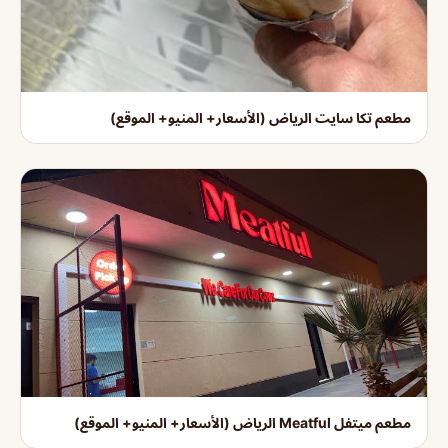
مطعم تكا سايت الرياض (الأسعار+ المنيو+ الموقع)
مطعم ميتفل Meatful الرياض (الأسعار+ المنيو+ الموقع)