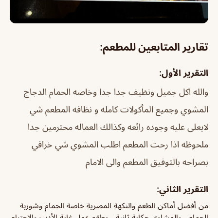
تقارير المتابعين للمطعم:
التقرير الأول:
والله اكل جميل ونظيف جدا جدا وخاصه الحمام الدجاج
المشوي وجميع المأكولات كامله و نظافه المطعم شي
لايعلى عليه وجوده رائعه وكذالك العماله محترمين جدا
ملحوظه اذا رحت المطعم اطلب المشوي شي خرافي
بصراحه بالتوفيق المطعم والى الامام
التقرير الثاني:
من أفضل أماكن الطعم والنكهة المصرية خاصة الحمام وشوربة
الحمام ، والمشاوي حكاية ثانية ، وطقم عمل غاية الأدب والاحترام