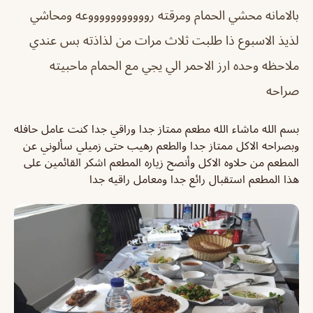
بالامانه محشي الحمام ومرقته روووووووووووعه ومحاشي
لذيذ الاسبوع ذا طلبت ثلاث مرات من لذاذته بس عندي
ملاحظه وحده ارز الاحمر الي يجي مع الحمام ماحبيته
صراحه
بسم الله ماشاء الله مطعم ممتاز جدا وراقي جدا كنت عامل حافله
وبصراحه الاكل ممتاز جدا والطعم رهيب حتى زميلي سألوني عن
المطعم من حلاوه الاكل وأنصح زياره المطعم اشكر القائمين على
هذا المطعم استقبال رائع جدا ومعامل راقيه جدا