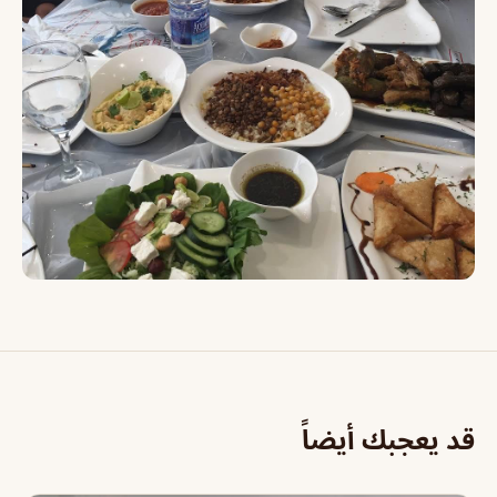
قد يعجبك أيضاً