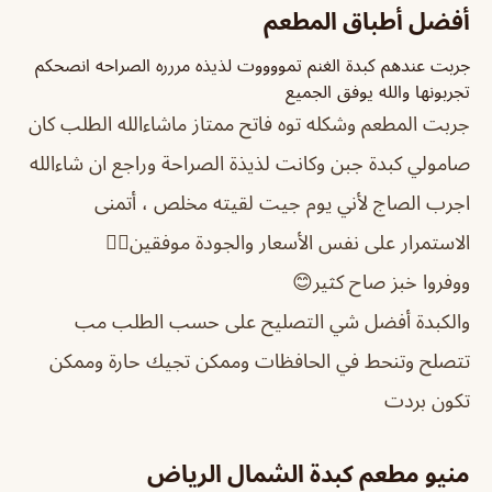
أفضل أطباق المطعم
جربت عندهم كبدة الغنم تمووووت لذيذه مررره الصراحه انصحكم
تجربونها والله يوفق الجميع
جربت المطعم وشكله توه فاتح ممتاز ماشاءالله الطلب كان
صامولي كبدة جبن وكانت لذيذة الصراحة وراجع ان شاءالله
اجرب الصاج لأني يوم جيت لقيته مخلص ، أتمنى
الاستمرار على نفس الأسعار والجودة موفقين👍🏻
ووفروا خبز صاح كثير😊
والكبدة أفضل شي التصليح على حسب الطلب مب
تتصلح وتنحط في الحافظات وممكن تجيك حارة وممكن
تكون بردت
منيو مطعم كبدة الشمال الرياض