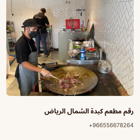
رقم مطعم كبدة الشمال الرياض
966556678264+