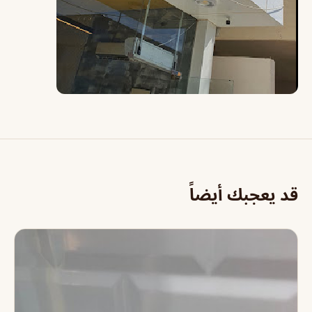
قد يعجبك أيضاً