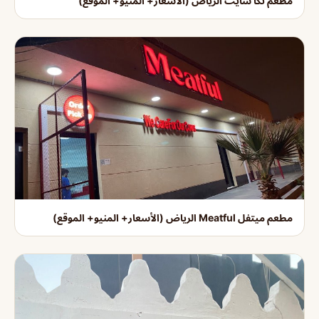
مطعم تكا سايت الرياض (الأسعار+ المنيو+ الموقع)
مطعم ميتفل Meatful الرياض (الأسعار+ المنيو+ الموقع)