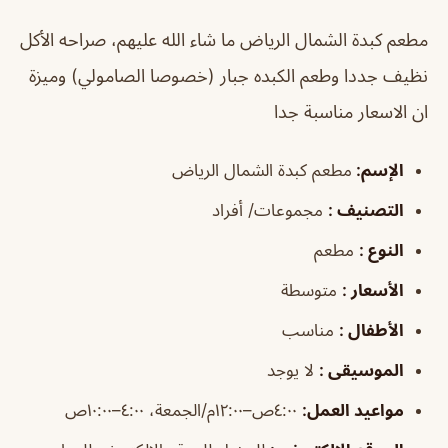
مطعم كبدة الشمال الرياض
ما شاء الله عليهم، صراحه الأكل
نظيف جددا وطعم الكبده جبار (خصوصا الصامولي) وميزة
ان الاسعار مناسبة جدا
الإسم
:
مطعم كبدة الشمال الرياض
التصنيف
:
مجموعات/ أفراد
النوع
:
مطعم
الأسعار
:
متوسطة
الأطفال
:
مناسب
الموسيقى
:
لا يوجد
مواعيد العمل
:
٤:٠٠ص–١٢:٠٠م/الجمعة، ٤:٠٠–١٠:٠٠ص